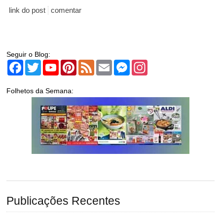
link do post
comentar
Seguir o Blog:
Facebook
Twitter
YouTube
Pinterest
Feed
Email
Messenger
Instagram
Folhetos da Semana:
Publicações Recentes