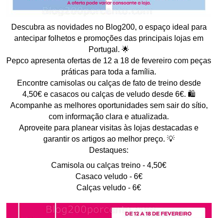
Descubra as novidades no Blog200, o espaço ideal para
antecipar folhetos e promoções das principais lojas em
Portugal. 🌟
Pepco apresenta ofertas de 12 a 18 de fevereiro com peças
práticas para toda a família.
Encontre camisolas ou calças de fato de treino desde
4,50€ e casacos ou calças de veludo desde 6€. 🛍️
Acompanhe as melhores oportunidades sem sair do sítio,
com informação clara e atualizada.
Aproveite para planear visitas às lojas destacadas e
garantir os artigos ao melhor preço. 💡
Destaques:
Camisola ou calças treino - 4,50€
Casaco veludo - 6€
Calças veludo - 6€