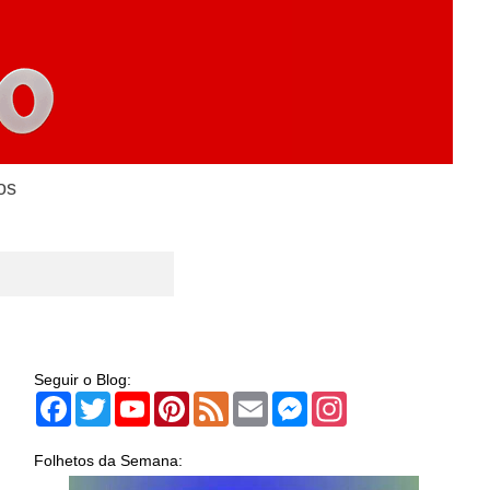
os
Seguir o Blog:
Facebook
Twitter
YouTube
Pinterest
Feed
Email
Messenger
Instagram
Folhetos da Semana: