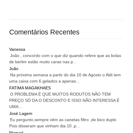
Comentários Recentes
Vanessa
João , concordo com o que diz quando refere que as bolas
de berlim estão muito caras nas p...
João
Na próxima semana a partir do dia 10 de Agosto o Aldi tem
uma caixa com 6 gelados a apenas...
FATIMA MAGAKHAES
O PROBLEMA É QUE MUITOS RODUTOS NÃO TEM
PREÇO SÓ DA O DESCONTO E ISSO NÃO INTERESSA É
UMA...
José Lagem
Eu pergunto,sempre vêm as canetas filtro ,de bico duplo
Pois disseram que vinham dia 10 ,p...
Manuel