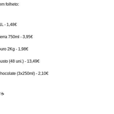
m folheto:
1L - 1,48€
Serra 750ml - 3,95€
ouro 2Kg - 1,98€
sto (48 uni.) - 13,49€
hocolate (3x250ml) - 2,10€
☕