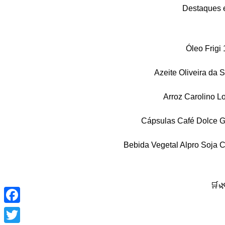
Destaques e
Óleo Frigi 
Azeite Oliveira da 
Arroz Carolino L
Cápsulas Café Dolce Gu
Bebida Vegetal Alpro Soja C
🛒
Facebook
Twitter