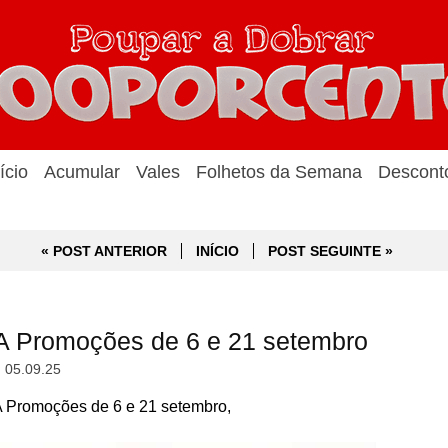
ício
Acumular
Vales
Folhetos da Semana
Descont
« POST ANTERIOR
INÍCIO
POST SEGUINTE »
A Promoções de 6 e 21 setembro
, 05.09.25
 Promoções de 6 e 21 setembro,