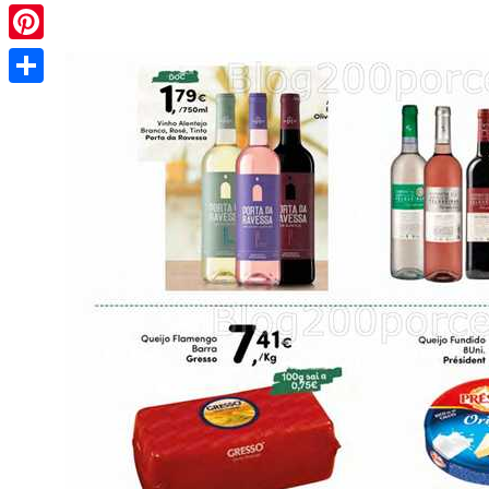
Pinterest
Share