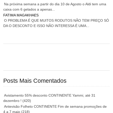
Na próxima semana a partir do dia 10 de Agosto o Aldi tem uma
caixa com 6 gelados a apenas...
FATIMA MAGAKHAES
O PROBLEMA É QUE MUITOS RODUTOS NÃO TEM PREÇO SÓ
DA O DESCONTO E ISSO NÃO INTERESSA É UMA...
Posts Mais Comentados
Avistamento 55% desconto CONTINENTE Yammi, até 31
dezembro !
(420)
Antevisão Folheto CONTINENTE Fim de semana promoções de
4 a 7 maio
(218)