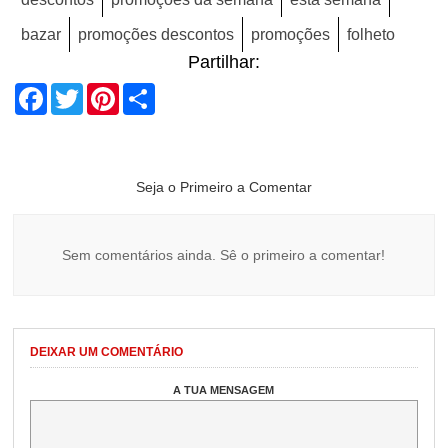
bazar
promoções descontos
promoções
folheto
Partilhar:
Facebook
Twitter
Pinterest
Share
Seja o Primeiro a Comentar
Sem comentários ainda. Sê o primeiro a comentar!
DEIXAR UM COMENTÁRIO
A TUA MENSAGEM