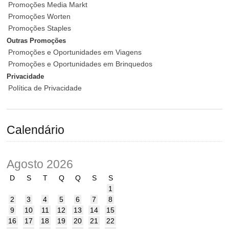
Promoções Media Markt
Promoções Worten
Promoções Staples
Outras Promoções
Promoções e Oportunidades em Viagens
Promoções e Oportunidades em Brinquedos
Privacidade
Política de Privacidade
Calendário
Agosto 2026
D
S
T
Q
Q
S
S
1
2
3
4
5
6
7
8
9
10
11
12
13
14
15
16
17
18
19
20
21
22