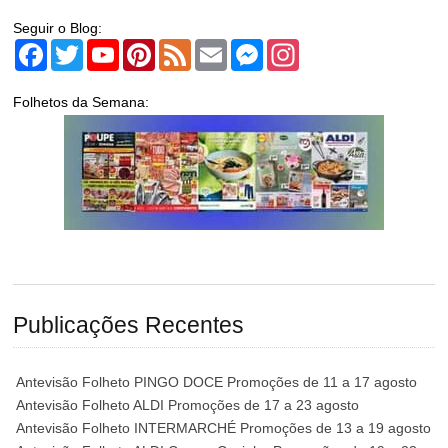
Seguir o Blog:
Facebook
Twitter
YouTube
Pinterest
Feed
Email
Messenger
Instagram
Folhetos da Semana:
Publicações Recentes
Antevisão Folheto PINGO DOCE Promoções de 11 a 17 agosto
Antevisão Folheto ALDI Promoções de 17 a 23 agosto
Antevisão Folheto INTERMARCHÉ Promoções de 13 a 19 agosto