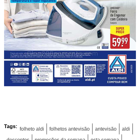
Tags:
folheto aldi
folhetos antevisão
antevisão
aldi
descontos
promoções da semana
esta semana