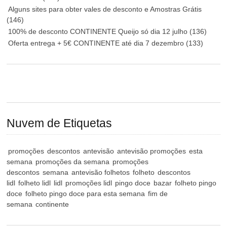
Alguns sites para obter vales de desconto e Amostras Grátis
(146)
100% de desconto CONTINENTE Queijo só dia 12 julho
(136)
Oferta entrega + 5€ CONTINENTE até dia 7 dezembro
(133)
Nuvem de Etiquetas
promoções
descontos
antevisão
antevisão promoções
esta
semana
promoções da semana
promoções
descontos
semana
antevisão folhetos
folheto
descontos
lidl
folheto lidl
lidl
promoções lidl
pingo doce
bazar
folheto pingo
doce
folheto pingo doce para esta semana
fim de
semana
continente