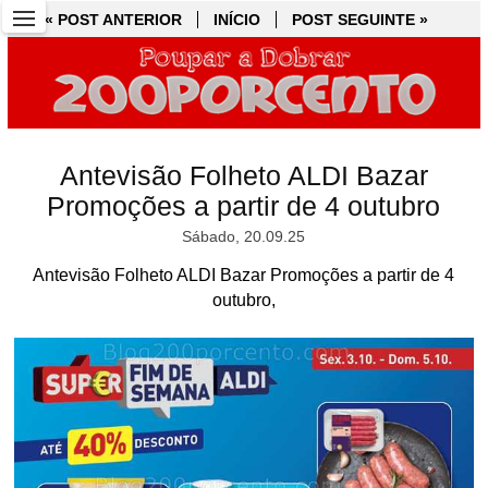
« POST ANTERIOR
« POST ANTERIOR
INÍCIO
INÍCIO
POST SEGUINTE »
POST SEGUINTE »
Antevisão Folheto ALDI Bazar
Promoções a partir de 4 outubro
Sábado, 20.09.25
Antevisão Folheto ALDI Bazar Promoções a partir de 4
outubro,