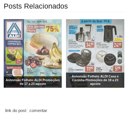
Posts Relacionados
Antevisão Folheto ALDI Casa e
Antevisão Folheto ALDI Promoções
Cozinha Promoções de 19 a 23
de 17 a 23 agosto
agosto
link do post
comentar