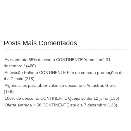
Posts Mais Comentados
Avistamento 55% desconto CONTINENTE Yammi, até 31
dezembro !
(420)
Antevisão Folheto CONTINENTE Fim de semana promoções de
4 a 7 maio
(218)
Alguns sites para obter vales de desconto e Amostras Grátis
(146)
100% de desconto CONTINENTE Queijo só dia 12 julho
(136)
Oferta entrega + 5€ CONTINENTE até dia 7 dezembro
(133)