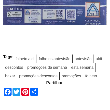
Tags:
folheto aldi
folhetos antevisão
antevisão
aldi
descontos
promoções da semana
esta semana
bazar
promoções descontos
promoções
folheto
Partilhar:
Facebook
Twitter
Pinterest
Share