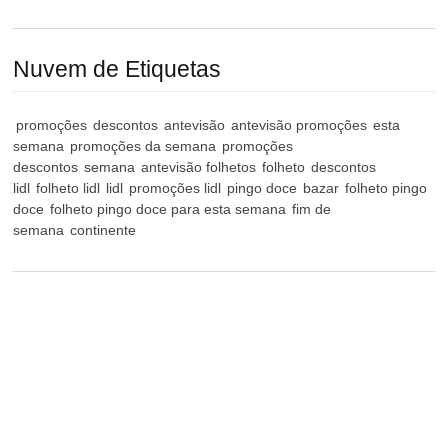
Nuvem de Etiquetas
promoções
descontos
antevisão
antevisão promoções
esta
semana
promoções da semana
promoções
descontos
semana
antevisão folhetos
folheto
descontos
lidl
folheto lidl
lidl
promoções lidl
pingo doce
bazar
folheto pingo
doce
folheto pingo doce para esta semana
fim de
semana
continente