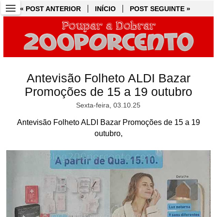
« POST ANTERIOR
« POST ANTERIOR
INÍCIO
INÍCIO
POST SEGUINTE »
POST SEGUINTE »
Antevisão Folheto ALDI Bazar
Promoções de 15 a 19 outubro
Sexta-feira, 03.10.25
Antevisão Folheto ALDI Bazar Promoções de 15 a 19
outubro,