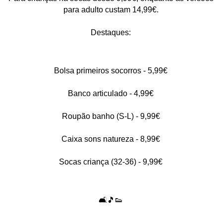
para adulto custam 14,99€.
Destaques:
Bolsa primeiros socorros - 5,99€
Banco articulado - 4,99€
Roupão banho (S-L) - 9,99€
Caixa sons natureza - 8,99€
Socas criança (32-36) - 9,99€
🛋️🎵👟