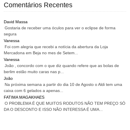
Comentários Recentes
David Massa
Gostaria de receber uma óculos para ver o eclipse de forma
segura
Vanessa
Foi com alegria que recebi a notícia da abertura da Loja
Mercadona em Beja no mes de Setem...
Vanessa
João , concordo com o que diz quando refere que as bolas de
berlim estão muito caras nas p...
João
Na próxima semana a partir do dia 10 de Agosto o Aldi tem uma
caixa com 6 gelados a apenas...
FATIMA MAGAKHAES
O PROBLEMA É QUE MUITOS RODUTOS NÃO TEM PREÇO SÓ
DA O DESCONTO E ISSO NÃO INTERESSA É UMA...