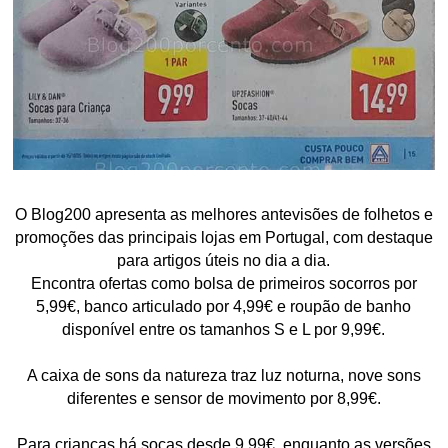
O Blog200 apresenta as melhores antevisões de folhetos e
promoções das principais lojas em Portugal, com destaque
para artigos úteis no dia a dia.
Encontra ofertas como bolsa de primeiros socorros por
5,99€, banco articulado por 4,99€ e roupão de banho
disponível entre os tamanhos S e L por 9,99€.
A caixa de sons da natureza traz luz noturna, nove sons
diferentes e sensor de movimento por 8,99€.
Para crianças há socas desde 9,99€, enquanto as versões