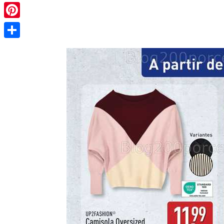
Pinterest
Share