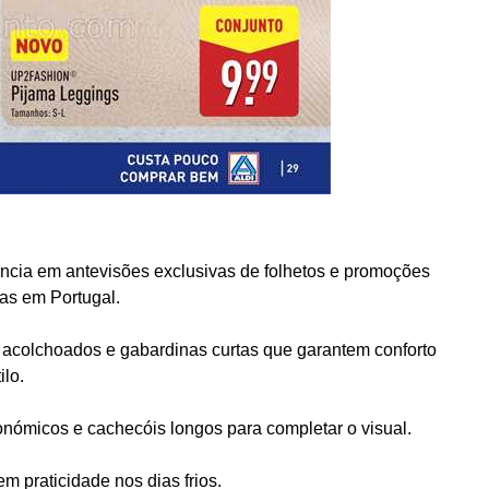
ncia em antevisões exclusivas de folhetos e promoções
jas em Portugal.
 acolchoados e gabardinas curtas que garantem conforto
ilo.
nómicos e cachecóis longos para completar o visual.
m praticidade nos dias frios.