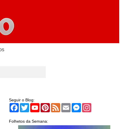
os
Seguir o Blog:
Facebook
Twitter
YouTube
Pinterest
Feed
Email
Messenger
Instagram
Folhetos da Semana: