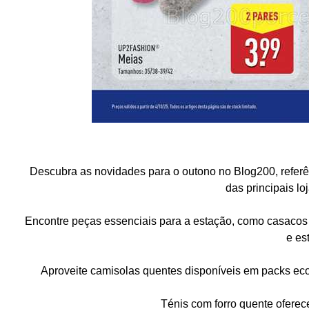
Descubra as novidades para o outono no Blog200, referê
das principais lo
Encontre peças essenciais para a estação, como casacos
e est
Aproveite camisolas quentes disponíveis em packs eco
Ténis com forro quente oferece