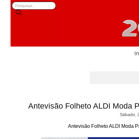
In
Antevisão Folheto ALDI Moda P
Sábado, 
Antevisão Folheto ALDI Moda Pr