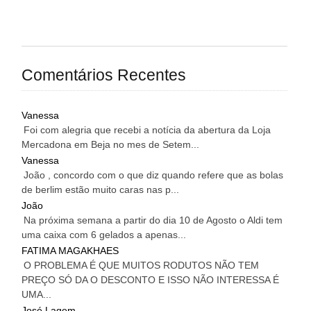
Comentários Recentes
Vanessa
Foi com alegria que recebi a notícia da abertura da Loja
Mercadona em Beja no mes de Setem...
Vanessa
João , concordo com o que diz quando refere que as bolas
de berlim estão muito caras nas p...
João
Na próxima semana a partir do dia 10 de Agosto o Aldi tem
uma caixa com 6 gelados a apenas...
FATIMA MAGAKHAES
O PROBLEMA É QUE MUITOS RODUTOS NÃO TEM
PREÇO SÓ DA O DESCONTO E ISSO NÃO INTERESSA É
UMA...
José Lagem