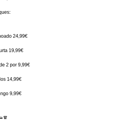
ques:
hoado 24,99€
urta 19,99€
de 2 por 9,99€
dos 14,99€
ongo 9,99€
👟🧣