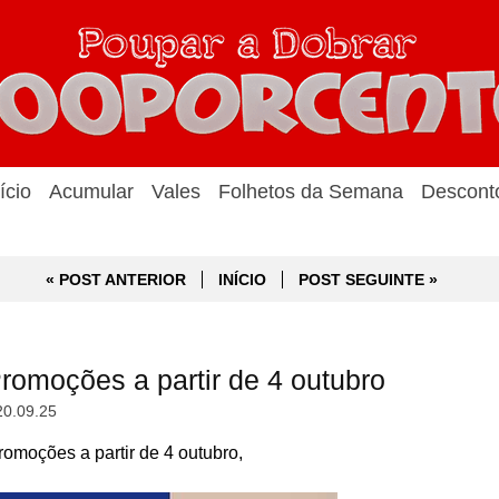
ício
Acumular
Vales
Folhetos da Semana
Descont
« POST ANTERIOR
INÍCIO
POST SEGUINTE »
romoções a partir de 4 outubro
20.09.25
omoções a partir de 4 outubro,