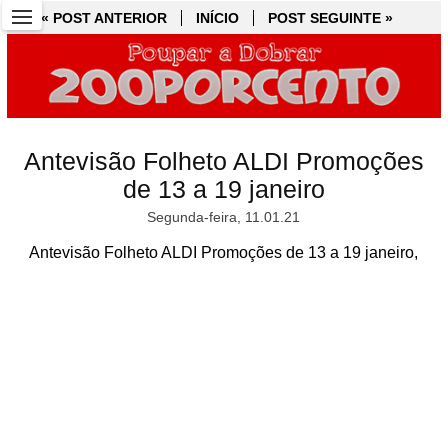
« POST ANTERIOR
« POST ANTERIOR
INÍCIO
INÍCIO
POST SEGUINTE »
POST SEGUINTE »
Antevisão Folheto ALDI Promoções
de 13 a 19 janeiro
Segunda-feira, 11.01.21
Antevisão Folheto ALDI Promoções de 13 a 19 janeiro,