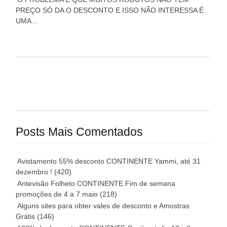
PREÇO SÓ DA O DESCONTO E ISSO NÃO INTERESSA É
UMA...
Posts Mais Comentados
Avistamento 55% desconto CONTINENTE Yammi, até 31
dezembro !
(420)
Antevisão Folheto CONTINENTE Fim de semana
promoções de 4 a 7 maio
(218)
Alguns sites para obter vales de desconto e Amostras
Grátis
(146)