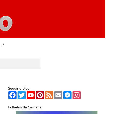
os
Seguir o Blog:
Facebook
Twitter
YouTube
Pinterest
Feed
Email
Messenger
Instagram
Folhetos da Semana: