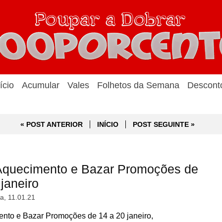
ício
Acumular
Vales
Folhetos da Semana
Descont
« POST ANTERIOR
INÍCIO
POST SEGUINTE »
quecimento e Bazar Promoções de
janeiro
a, 11.01.21
o e Bazar Promoções de 14 a 20 janeiro,