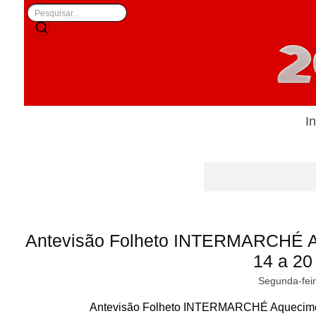
In
Antevisão Folheto INTERMARCHÉ A
14 a 20 
Segunda-feir
Antevisão Folheto INTERMARCHÉ Aqueciment