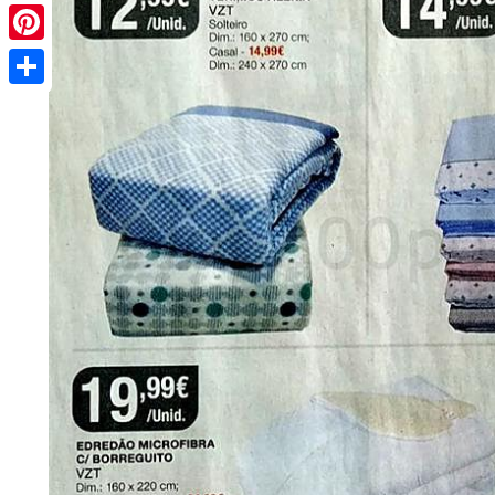
Pinterest
Share