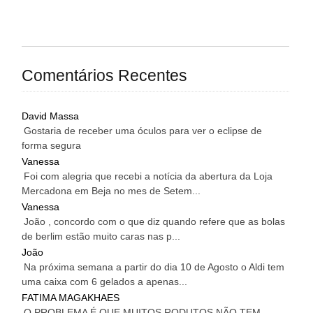
Comentários Recentes
David Massa
Gostaria de receber uma óculos para ver o eclipse de
forma segura
Vanessa
Foi com alegria que recebi a notícia da abertura da Loja
Mercadona em Beja no mes de Setem...
Vanessa
João , concordo com o que diz quando refere que as bolas
de berlim estão muito caras nas p...
João
Na próxima semana a partir do dia 10 de Agosto o Aldi tem
uma caixa com 6 gelados a apenas...
FATIMA MAGAKHAES
O PROBLEMA É QUE MUITOS RODUTOS NÃO TEM