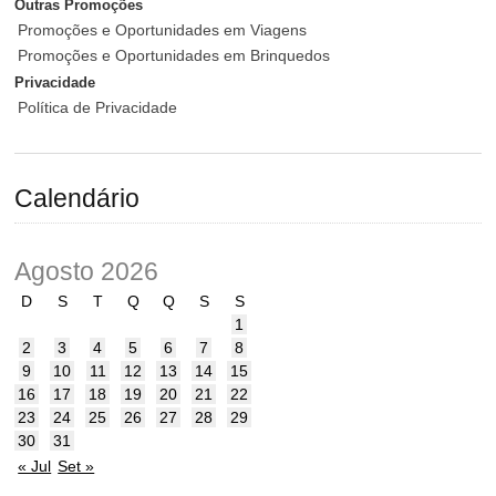
Outras Promoções
Promoções e Oportunidades em Viagens
Promoções e Oportunidades em Brinquedos
Privacidade
Política de Privacidade
Calendário
Agosto 2026
D
S
T
Q
Q
S
S
1
2
3
4
5
6
7
8
9
10
11
12
13
14
15
16
17
18
19
20
21
22
23
24
25
26
27
28
29
30
31
« Jul
Set »