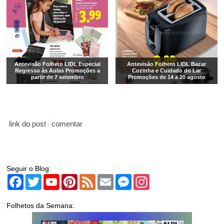
Antevisão Folheto LIDL Especial
Antevisão Folheto LIDL Bazar
Regresso às Aulas Promoções a
Cozinha e Cuidado do Lar
partir de 7 setembro
Promoções de 14 a 20 agosto
link do post
comentar
Seguir o Blog:
Facebook
Twitter
YouTube
Pinterest
Feed
Email
Messenger
Instagram
Folhetos da Semana: