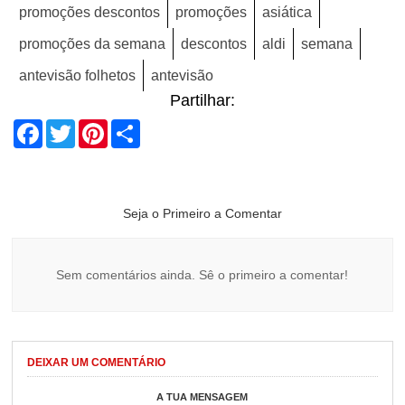
promoções descontos
promoções
asiática
promoções da semana
descontos
aldi
semana
antevisão folhetos
antevisão
Partilhar:
Facebook
Twitter
Pinterest
Share
Seja o Primeiro a Comentar
Sem comentários ainda. Sê o primeiro a comentar!
DEIXAR UM COMENTÁRIO
A TUA MENSAGEM