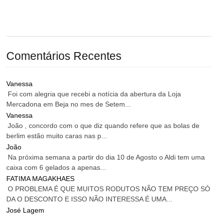
Comentários Recentes
Vanessa
Foi com alegria que recebi a notícia da abertura da Loja
Mercadona em Beja no mes de Setem...
Vanessa
João , concordo com o que diz quando refere que as bolas de
berlim estão muito caras nas p...
João
Na próxima semana a partir do dia 10 de Agosto o Aldi tem uma
caixa com 6 gelados a apenas...
FATIMA MAGAKHAES
O PROBLEMA É QUE MUITOS RODUTOS NÃO TEM PREÇO SÓ
DA O DESCONTO E ISSO NÃO INTERESSA É UMA...
José Lagem