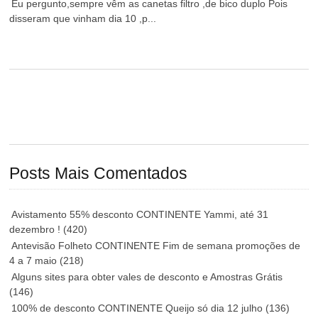
Eu pergunto,sempre vêm as canetas filtro ,de bico duplo Pois
disseram que vinham dia 10 ,p...
Posts Mais Comentados
Avistamento 55% desconto CONTINENTE Yammi, até 31
dezembro !
(420)
Antevisão Folheto CONTINENTE Fim de semana promoções de
4 a 7 maio
(218)
Alguns sites para obter vales de desconto e Amostras Grátis
(146)
100% de desconto CONTINENTE Queijo só dia 12 julho
(136)