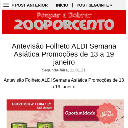
« POST ANTERIOR
« POST ANTERIOR
INÍCIO
INÍCIO
POST SEGUINTE »
POST SEGUINTE »
Antevisão Folheto ALDI Semana
Asiática Promoções de 13 a 19
janeiro
Segunda-feira, 11.01.21
Antevisão Folheto ALDI Semana Asiática Promoções de 13
a 19 janeiro,