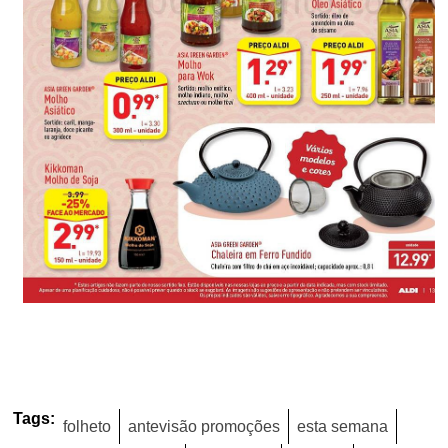
Tags:
folheto
antevisão promoções
esta semana