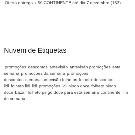
Oferta entrega + 5€ CONTINENTE até dia 7 dezembro
(133)
Nuvem de Etiquetas
promoções
descontos
antevisão
antevisão promoções
esta
semana
promoções da semana
promoções
descontos
semana
antevisão folhetos
folheto
descontos
lidl
folheto lidl
lidl
promoções lidl
pingo doce
folheto pingo
doce
bazar
folheto pingo doce para esta semana
continente
fim
de semana