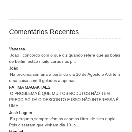
Comentários Recentes
Vanessa
João , concordo com o que diz quando refere que as bolas
de berlim estão muito caras nas p...
João
Na próxima semana a partir do dia 10 de Agosto o Aldi tem
uma caixa com 6 gelados a apenas...
FATIMA MAGAKHAES
O PROBLEMA É QUE MUITOS RODUTOS NÃO TEM
PREÇO SÓ DA O DESCONTO E ISSO NÃO INTERESSA É
UMA...
José Lagem
Eu pergunto,sempre vêm as canetas filtro ,de bico duplo
Pois disseram que vinham dia 10 ,p...
Manuel