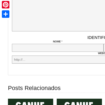
Pinterest
Share
IDENTIF
NOME
*
WEBS
Posts Relacionados