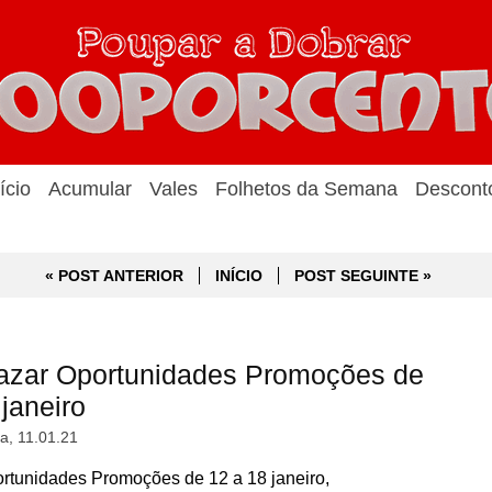
ício
Acumular
Vales
Folhetos da Semana
Descont
« POST ANTERIOR
INÍCIO
POST SEGUINTE »
azar Oportunidades Promoções de
janeiro
a, 11.01.21
tunidades Promoções de 12 a 18 janeiro,