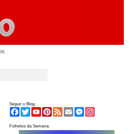
os
Seguir o Blog:
Facebook
Twitter
YouTube
Pinterest
Feed
Email
Messenger
Instagram
Folhetos da Semana: