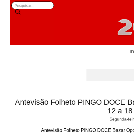
In
Antevisão Folheto PINGO DOCE B
12 a 18 
Segunda-feir
Antevisão Folheto PINGO DOCE Bazar Opor