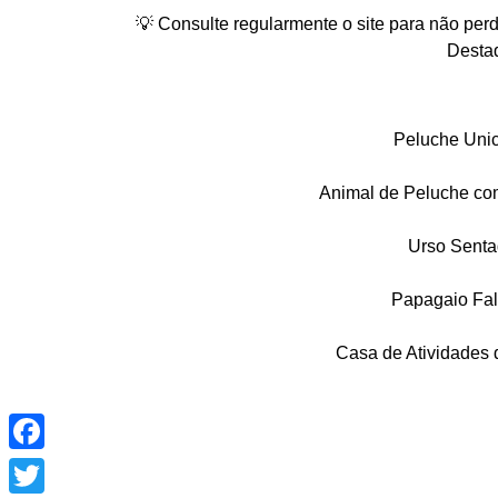
💡 Consulte regularmente o site para não pe
Desta
Peluche Unic
Animal de Peluche co
Urso Senta
Papagaio Fal
Casa de Atividades 
Facebook
Twitter