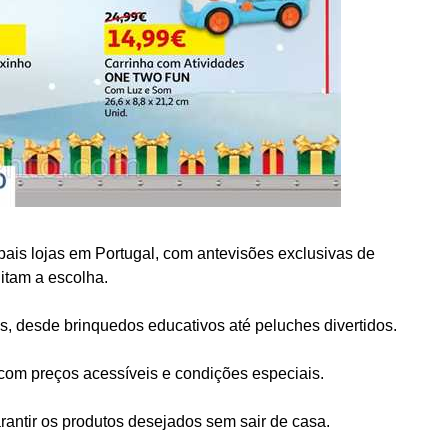
ais lojas em Portugal, com antevisões exclusivas de
litam a escolha.
os, desde brinquedos educativos até peluches divertidos.
m preços acessíveis e condições especiais.
rantir os produtos desejados sem sair de casa.