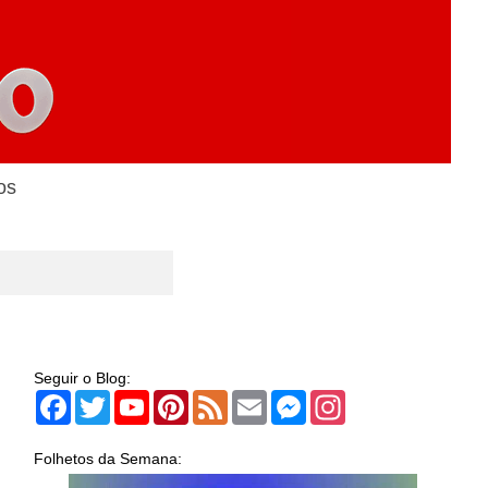
os
Seguir o Blog:
Facebook
Twitter
YouTube
Pinterest
Feed
Email
Messenger
Instagram
Folhetos da Semana: