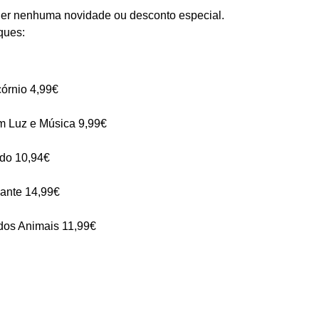
rder nenhuma novidade ou desconto especial.
ques:
órnio 4,99€
m Luz e Música 9,99€
do 10,94€
ante 14,99€
dos Animais 11,99€