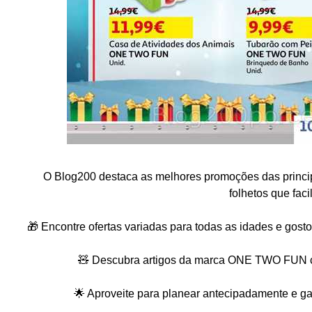
O Blog200 destaca as melhores promoções das princip
folhetos que faci
🎁 Encontre ofertas variadas para todas as idades e gost
🧸 Descubra artigos da marca ONE TWO FUN co
🌟 Aproveite para planear antecipadamente e ga