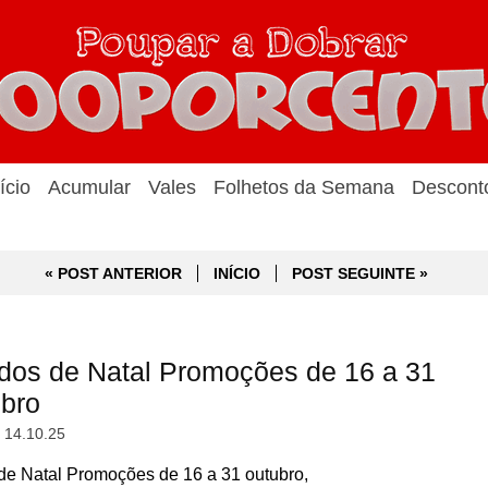
ício
Acumular
Vales
Folhetos da Semana
Descont
« POST ANTERIOR
INÍCIO
POST SEGUINTE »
dos de Natal Promoções de 16 a 31
ubro
, 14.10.25
e Natal Promoções de 16 a 31 outubro,