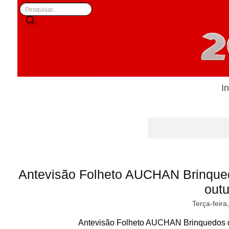
In
Antevisão Folheto AUCHAN Brinque
out
Terça-feira
Antevisão Folheto AUCHAN Brinquedos d