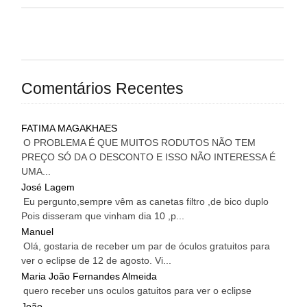
Comentários Recentes
FATIMA MAGAKHAES
O PROBLEMA É QUE MUITOS RODUTOS NÃO TEM
PREÇO SÓ DA O DESCONTO E ISSO NÃO INTERESSA É
UMA...
José Lagem
Eu pergunto,sempre vêm as canetas filtro ,de bico duplo
Pois disseram que vinham dia 10 ,p...
Manuel
Olá, gostaria de receber um par de óculos gratuitos para
ver o eclipse de 12 de agosto. Vi...
Maria João Fernandes Almeida
quero receber uns oculos gatuitos para ver o eclipse
João