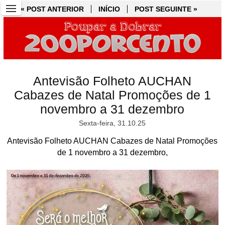
« POST ANTERIOR
« POST ANTERIOR
INÍCIO
INÍCIO
POST SEGUINTE »
POST SEGUINTE »
Antevisão Folheto AUCHAN
Cabazes de Natal Promoções de 1
novembro a 31 dezembro
Sexta-feira, 31.10.25
Antevisão Folheto AUCHAN Cabazes de Natal Promoções
de 1 novembro a 31 dezembro,