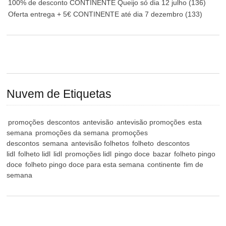
100% de desconto CONTINENTE Queijo só dia 12 julho
(136)
Oferta entrega + 5€ CONTINENTE até dia 7 dezembro
(133)
Nuvem de Etiquetas
promoções
descontos
antevisão
antevisão promoções
esta
semana
promoções da semana
promoções
descontos
semana
antevisão folhetos
folheto
descontos
lidl
folheto lidl
lidl
promoções lidl
pingo doce
bazar
folheto pingo
doce
folheto pingo doce para esta semana
continente
fim de
semana