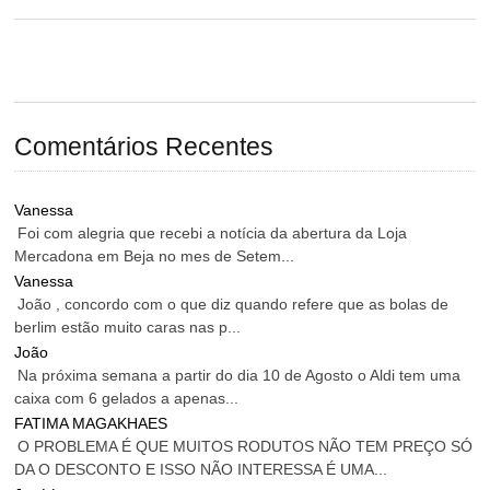
Comentários Recentes
Vanessa
Foi com alegria que recebi a notícia da abertura da Loja
Mercadona em Beja no mes de Setem...
Vanessa
João , concordo com o que diz quando refere que as bolas de
berlim estão muito caras nas p...
João
Na próxima semana a partir do dia 10 de Agosto o Aldi tem uma
caixa com 6 gelados a apenas...
FATIMA MAGAKHAES
O PROBLEMA É QUE MUITOS RODUTOS NÃO TEM PREÇO SÓ
DA O DESCONTO E ISSO NÃO INTERESSA É UMA...