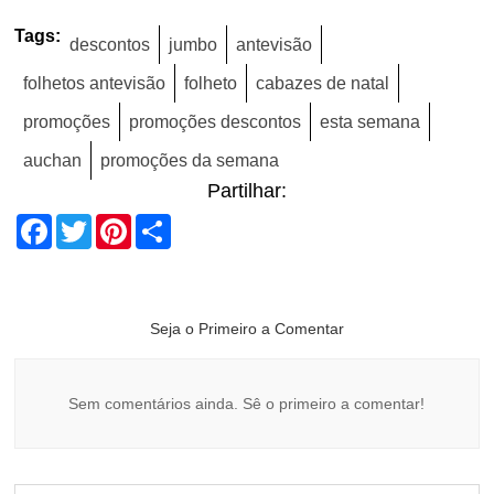
Tags:
descontos
jumbo
antevisão
folhetos antevisão
folheto
cabazes de natal
promoções
promoções descontos
esta semana
auchan
promoções da semana
Partilhar:
Facebook
Twitter
Pinterest
Share
Seja o Primeiro a Comentar
Sem comentários ainda. Sê o primeiro a comentar!