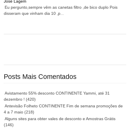
José Lagem
Eu pergunto,sempre vêm as canetas filtro ,de bico duplo Pois
disseram que vinham dia 10 ,p...
Posts Mais Comentados
Avistamento 55% desconto CONTINENTE Yammi, até 31
dezembro !
(420)
Antevisão Folheto CONTINENTE Fim de semana promoções de
4 a 7 maio
(218)
Alguns sites para obter vales de desconto e Amostras Grátis
(146)