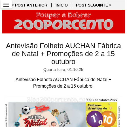
« POST ANTERIOR
« POST ANTERIOR
INÍCIO
INÍCIO
POST SEGUINTE »
POST SEGUINTE »
Antevisão Folheto AUCHAN Fábrica
de Natal + Promoções de 2 a 15
outubro
Quarta-feira, 01.10.25
Antevisão Folheto AUCHAN Fábrica de Natal +
Promoções de 2 a 15 outubro,