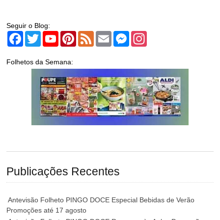
Seguir o Blog:
Facebook
Twitter
YouTube
Pinterest
Feed
Email
Messenger
Instagram
Folhetos da Semana:
Publicações Recentes
Antevisão Folheto PINGO DOCE Especial Bebidas de Verão
Promoções até 17 agosto