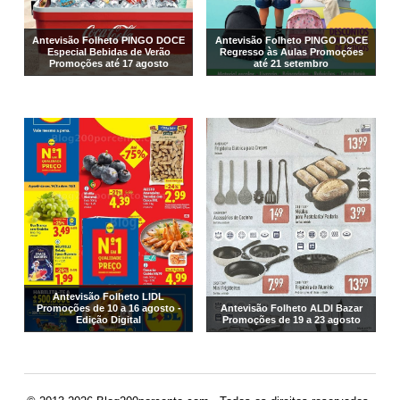
Antevisão Folheto PINGO DOCE
Antevisão Folheto PINGO DOCE
Especial Bebidas de Verão
Regresso às Aulas Promoções
Promoções até 17 agosto
até 21 setembro
Antevisão Folheto LIDL
Promoções de 10 a 16 agosto -
Antevisão Folheto ALDI Bazar
Edição Digital
Promoções de 19 a 23 agosto