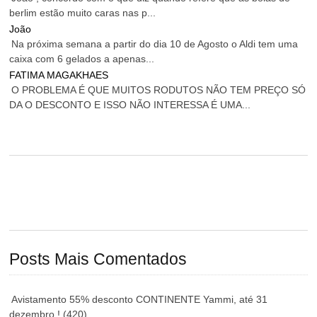
berlim estão muito caras nas p...
João
Na próxima semana a partir do dia 10 de Agosto o Aldi tem uma
caixa com 6 gelados a apenas...
FATIMA MAGAKHAES
O PROBLEMA É QUE MUITOS RODUTOS NÃO TEM PREÇO SÓ
DA O DESCONTO E ISSO NÃO INTERESSA É UMA...
Posts Mais Comentados
Avistamento 55% desconto CONTINENTE Yammi, até 31
dezembro !
(420)