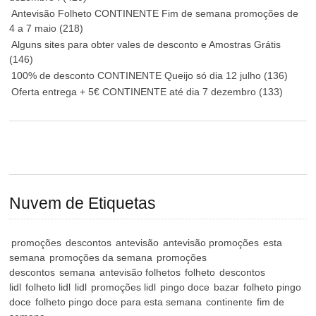
Antevisão Folheto CONTINENTE Fim de semana promoções de
4 a 7 maio
(218)
Alguns sites para obter vales de desconto e Amostras Grátis
(146)
100% de desconto CONTINENTE Queijo só dia 12 julho
(136)
Oferta entrega + 5€ CONTINENTE até dia 7 dezembro
(133)
Nuvem de Etiquetas
promoções
descontos
antevisão
antevisão promoções
esta
semana
promoções da semana
promoções
descontos
semana
antevisão folhetos
folheto
descontos
lidl
folheto lidl
lidl
promoções lidl
pingo doce
bazar
folheto pingo
doce
folheto pingo doce para esta semana
continente
fim de