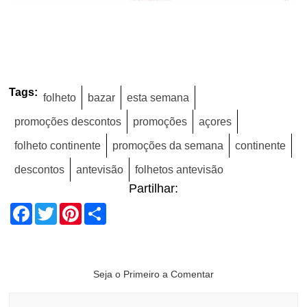
Tags:
folheto
bazar
esta semana
promoções descontos
promoções
açores
folheto continente
promoções da semana
continente
descontos
antevisão
folhetos antevisão
Partilhar:
Facebook
Twitter
Pinterest
Share
Seja o Primeiro a Comentar