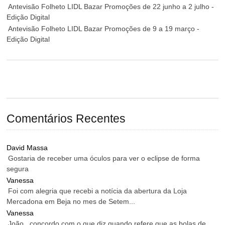
Antevisão Folheto LIDL Bazar Promoções de 22 junho a 2 julho -
Edição Digital
Antevisão Folheto LIDL Bazar Promoções de 9 a 19 março -
Edição Digital
Comentários Recentes
David Massa
Gostaria de receber uma óculos para ver o eclipse de forma
segura
Vanessa
Foi com alegria que recebi a notícia da abertura da Loja
Mercadona em Beja no mes de Setem...
Vanessa
João , concordo com o que diz quando refere que as bolas de