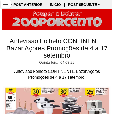
« POST ANTERIOR
« POST ANTERIOR
INÍCIO
INÍCIO
POST SEGUINTE »
POST SEGUINTE »
Antevisão Folheto CONTINENTE
Bazar Açores Promoções de 4 a 17
setembro
Quinta-feira, 04.09.25
Antevisão Folheto CONTINENTE Bazar Açores
Promoções de 4 a 17 setembro,