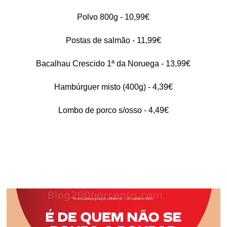
Polvo 800g - 10,99€
Postas de salmão - 11,99€
Bacalhau Crescido 1ª da Noruega - 13,99€
Hambúrguer misto (400g) - 4,39€
Lombo de porco s/osso - 4,49€