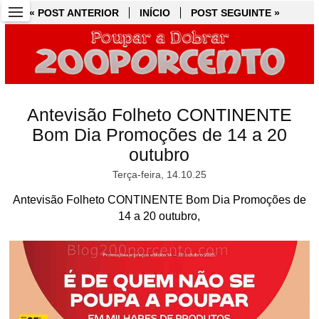
« POST ANTERIOR
« POST ANTERIOR
INÍCIO
INÍCIO
POST SEGUINTE »
POST SEGUINTE »
Antevisão Folheto CONTINENTE
Bom Dia Promoções de 14 a 20
outubro
Terça-feira, 14.10.25
Antevisão Folheto CONTINENTE Bom Dia Promoções de
14 a 20 outubro,