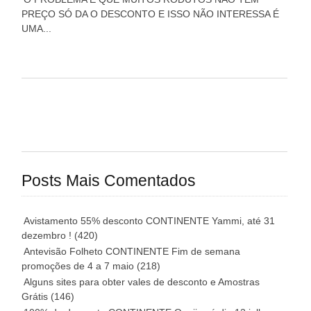
PREÇO SÓ DA O DESCONTO E ISSO NÃO INTERESSA É
UMA...
Posts Mais Comentados
Avistamento 55% desconto CONTINENTE Yammi, até 31
dezembro !
(420)
Antevisão Folheto CONTINENTE Fim de semana
promoções de 4 a 7 maio
(218)
Alguns sites para obter vales de desconto e Amostras
Grátis
(146)