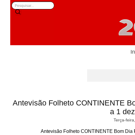
In
Antevisão Folheto CONTINENTE B
a 1 de
Terça-feira
Antevisão Folheto CONTINENTE Bom Dia P