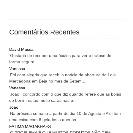
Comentários Recentes
David Massa
Gostaria de receber uma óculos para ver o eclipse de
forma segura
Vanessa
Foi com alegria que recebi a notícia da abertura da Loja
Mercadona em Beja no mes de Setem...
Vanessa
João , concordo com o que diz quando refere que as bolas
de berlim estão muito caras nas p...
João
Na próxima semana a partir do dia 10 de Agosto o Aldi tem
uma caixa com 6 gelados a apenas...
FATIMA MAGAKHAES
O PROBLEMA É QUE MUITOS RODUTOS NÃO TEM