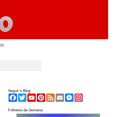
os
Seguir o Blog:
Facebook
Twitter
YouTube
Pinterest
Feed
Email
Messenger
Instagram
Folhetos da Semana: