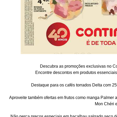
Descubra as promoções exclusivas no Co
Encontre descontos em produtos essenciais 
Destaque para os cafés torrados Delta com 2
Aproveite também ofertas em frutos como manga Palmer a
Mon Chéri e
Não perca preços especiais em bacalhau salgado seco de