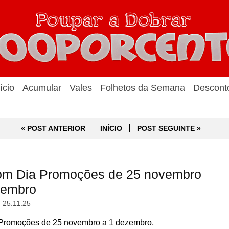
ício
Acumular
Vales
Folhetos da Semana
Descont
« POST ANTERIOR
INÍCIO
POST SEGUINTE »
om Dia Promoções de 25 novembro
zembro
, 25.11.25
romoções de 25 novembro a 1 dezembro,