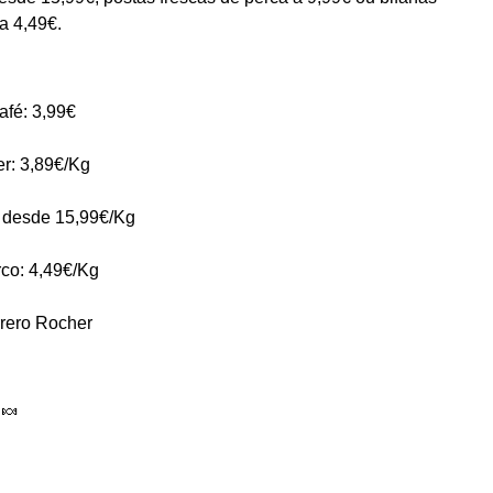
a 4,49€.
afé: 3,99€
r: 3,89€/Kg
 desde 15,99€/Kg
rco: 4,49€/Kg
rero Rocher
🍬