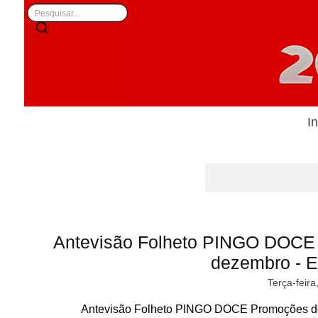
In
Antevisão Folheto PINGO DOCE
dezembro - Ed
Terça-feira
Antevisão Folheto PINGO DOCE Promoções de 