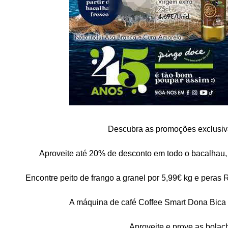
Descubra as promoções exclusiv
Aproveite até 20% de desconto em todo o bacalhau,
Encontre peito de frango a granel por 5,99€ kg e peras
A máquina de café Coffee Smart Dona Bica 
Aproveite e prove as bola