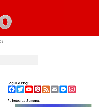
os
Seguir o Blog:
Facebook
Twitter
YouTube
Pinterest
Feed
Email
Messenger
Instagram
Folhetos da Semana: