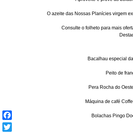
O azeite das Nossas Planícies virgem ext
Consulte o folheto para mais ofe
Desta
Bacalhau especial d
Peito de fra
Pera Rocha do Oeste
Máquina de café Coffe
Facebook
Bolachas Pingo Doc
Twitter