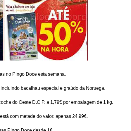
as no Pingo Doce esta semana.
 incluindo bacalhau especial e graúdo da Noruega.
 Rocha do Oeste D.O.P. a 1,79€ por embalagem de 1 kg.
está com metade do valor: apenas 24,99€.
chas Pingo Doce desde 1€.