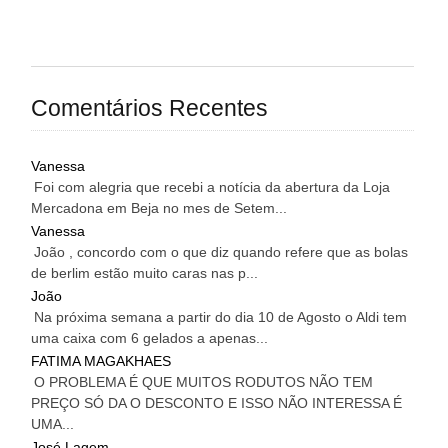
Comentários Recentes
Vanessa
Foi com alegria que recebi a notícia da abertura da Loja
Mercadona em Beja no mes de Setem...
Vanessa
João , concordo com o que diz quando refere que as bolas
de berlim estão muito caras nas p...
João
Na próxima semana a partir do dia 10 de Agosto o Aldi tem
uma caixa com 6 gelados a apenas...
FATIMA MAGAKHAES
O PROBLEMA É QUE MUITOS RODUTOS NÃO TEM
PREÇO SÓ DA O DESCONTO E ISSO NÃO INTERESSA É
UMA...
José Lagem