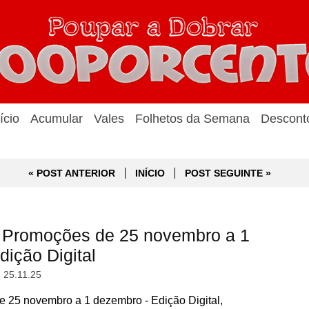
ício
Acumular
Vales
Folhetos da Semana
Descont
« POST ANTERIOR
INÍCIO
POST SEGUINTE »
 Promoções de 25 novembro a 1
ição Digital
, 25.11.25
25 novembro a 1 dezembro - Edição Digital,