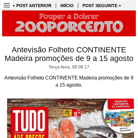
« POST ANTERIOR
« POST ANTERIOR
INÍCIO
INÍCIO
POST SEGUINTE »
POST SEGUINTE »
Antevisão Folheto CONTINENTE
Madeira promoções de 9 a 15 agosto
Terça-feira, 08.08.17
Antevisão Folheto CONTINENTE Madeira promoções de 9
a 15 agosto,