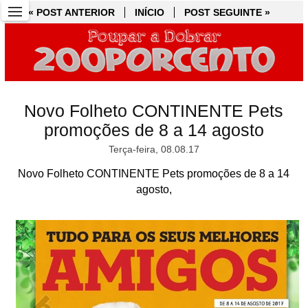
« POST ANTERIOR
« POST ANTERIOR
INÍCIO
INÍCIO
POST SEGUINTE »
POST SEGUINTE »
Novo Folheto CONTINENTE Pets
promoções de 8 a 14 agosto
Terça-feira, 08.08.17
Novo Folheto CONTINENTE Pets promoções de 8 a 14
agosto,