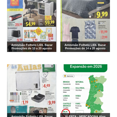
Antevisão Folheto LIDL Bazar
Antevisão Folheto LIDL Bazar
Promoções de 10 a 20 agosto
Promoções de 14 a 20 agosto
Antevisão Folheto LIDL Bazar
ALERTA - MERCADONA Abre