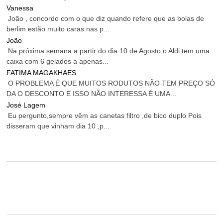
Vanessa
João , concordo com o que diz quando refere que as bolas de
berlim estão muito caras nas p...
João
Na próxima semana a partir do dia 10 de Agosto o Aldi tem uma
caixa com 6 gelados a apenas...
FATIMA MAGAKHAES
O PROBLEMA É QUE MUITOS RODUTOS NÃO TEM PREÇO SÓ
DA O DESCONTO E ISSO NÃO INTERESSA É UMA...
José Lagem
Eu pergunto,sempre vêm as canetas filtro ,de bico duplo Pois
disseram que vinham dia 10 ,p...