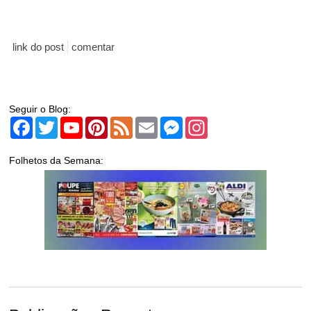
link do post
comentar
Seguir o Blog:
Facebook
Twitter
YouTube
Pinterest
Feed
Email
Messenger
Instagram
Folhetos da Semana: