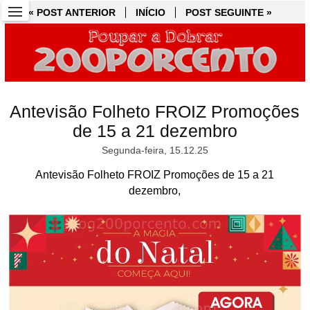
« POST ANTERIOR
« POST ANTERIOR
INÍCIO
INÍCIO
POST SEGUINTE »
POST SEGUINTE »
Antevisão Folheto FROIZ Promoções
de 15 a 21 dezembro
Segunda-feira, 15.12.25
Antevisão Folheto FROIZ Promoções de 15 a 21
dezembro,