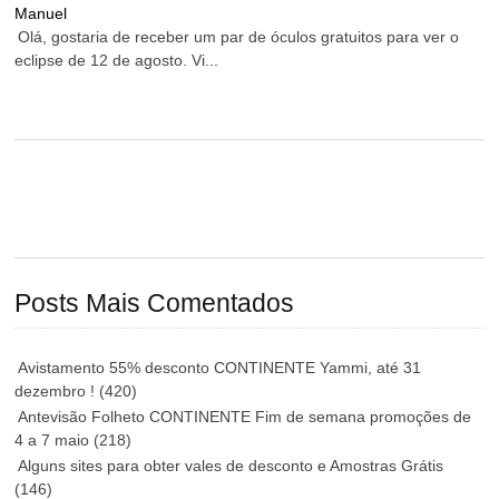
Manuel
Olá, gostaria de receber um par de óculos gratuitos para ver o
eclipse de 12 de agosto. Vi...
Posts Mais Comentados
Avistamento 55% desconto CONTINENTE Yammi, até 31
dezembro !
(420)
Antevisão Folheto CONTINENTE Fim de semana promoções de
4 a 7 maio
(218)
Alguns sites para obter vales de desconto e Amostras Grátis
(146)