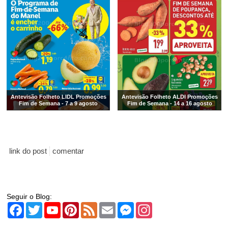
Antevisão Folheto LIDL Promoções
Antevisão Folheto ALDI Promoções
Fim de Semana - 7 a 9 agosto
Fim de Semana - 14 a 16 agosto
link do post
comentar
Seguir o Blog:
Facebook
Twitter
YouTube
Pinterest
Feed
Email
Messenger
Instagram