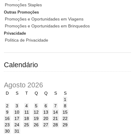
Promoções Staples
Outras Promoções
Promoções e Oportunidades em Viagens
Promoções e Oportunidades em Brinquedos
Privacidade
Política de Privacidade
Calendário
Agosto 2026
D
S
T
Q
Q
S
S
1
2
3
4
5
6
7
8
9
10
11
12
13
14
15
16
17
18
19
20
21
22
23
24
25
26
27
28
29
30
31