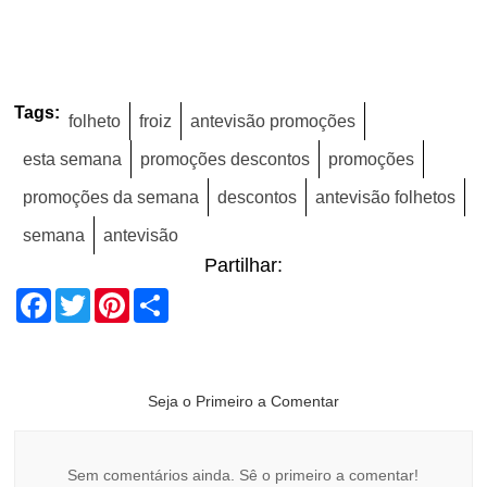
Tags:
folheto
froiz
antevisão promoções
esta semana
promoções descontos
promoções
promoções da semana
descontos
antevisão folhetos
semana
antevisão
Partilhar:
Facebook
Twitter
Pinterest
Share
Seja o Primeiro a Comentar
Sem comentários ainda. Sê o primeiro a comentar!