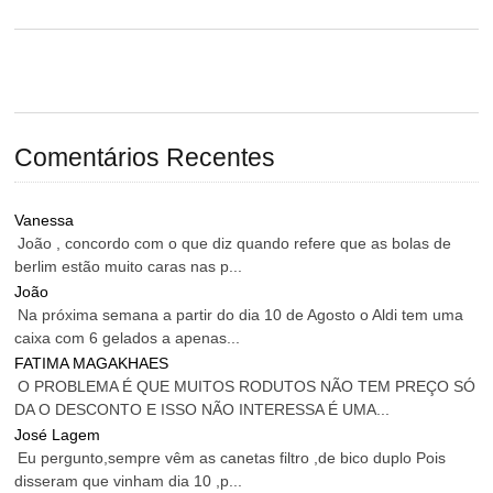
Comentários Recentes
Vanessa
João , concordo com o que diz quando refere que as bolas de
berlim estão muito caras nas p...
João
Na próxima semana a partir do dia 10 de Agosto o Aldi tem uma
caixa com 6 gelados a apenas...
FATIMA MAGAKHAES
O PROBLEMA É QUE MUITOS RODUTOS NÃO TEM PREÇO SÓ
DA O DESCONTO E ISSO NÃO INTERESSA É UMA...
José Lagem
Eu pergunto,sempre vêm as canetas filtro ,de bico duplo Pois
disseram que vinham dia 10 ,p...