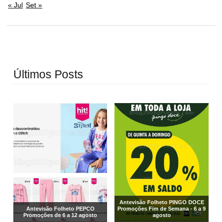
« Jul
Set »
Últimos Posts
Antevisão Folheto PINGO DOCE
Antevisão Folheto PEPCO
Promoções Fim de Semana - 6 a 9
Promoções de 6 a 12 agosto
agosto