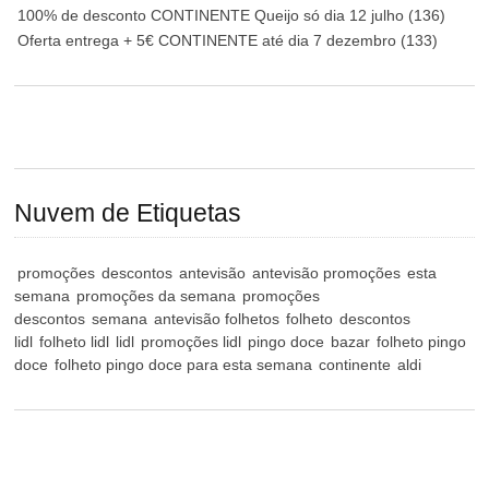
100% de desconto CONTINENTE Queijo só dia 12 julho
(136)
Oferta entrega + 5€ CONTINENTE até dia 7 dezembro
(133)
Nuvem de Etiquetas
promoções
descontos
antevisão
antevisão promoções
esta
semana
promoções da semana
promoções
descontos
semana
antevisão folhetos
folheto
descontos
lidl
folheto lidl
lidl
promoções lidl
pingo doce
bazar
folheto pingo
doce
folheto pingo doce para esta semana
continente
aldi