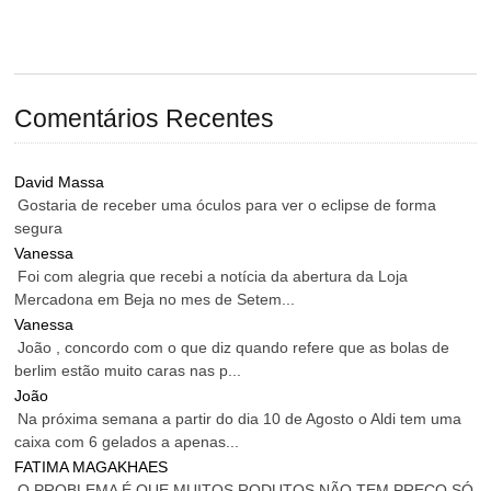
Comentários Recentes
David Massa
Gostaria de receber uma óculos para ver o eclipse de forma
segura
Vanessa
Foi com alegria que recebi a notícia da abertura da Loja
Mercadona em Beja no mes de Setem...
Vanessa
João , concordo com o que diz quando refere que as bolas de
berlim estão muito caras nas p...
João
Na próxima semana a partir do dia 10 de Agosto o Aldi tem uma
caixa com 6 gelados a apenas...
FATIMA MAGAKHAES
O PROBLEMA É QUE MUITOS RODUTOS NÃO TEM PREÇO SÓ