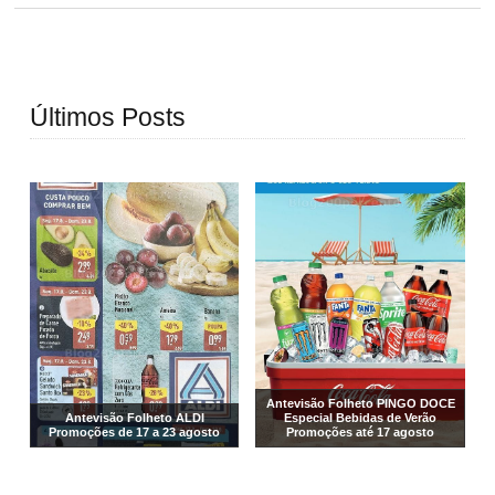
Últimos Posts
Antevisão Folheto PINGO DOCE
Antevisão Folheto ALDI
Especial Bebidas de Verão
Promoções de 17 a 23 agosto
Promoções até 17 agosto