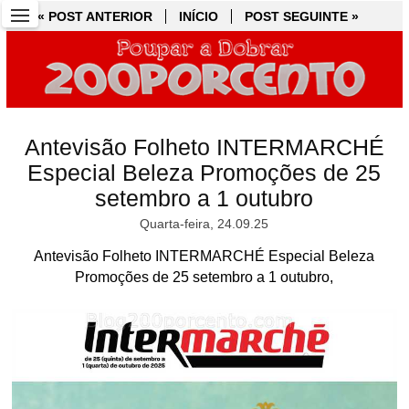
« POST ANTERIOR
« POST ANTERIOR
INÍCIO
INÍCIO
POST SEGUINTE »
POST SEGUINTE »
Antevisão Folheto INTERMARCHÉ
Especial Beleza Promoções de 25
setembro a 1 outubro
Quarta-feira, 24.09.25
Antevisão Folheto INTERMARCHÉ Especial Beleza
Promoções de 25 setembro a 1 outubro,