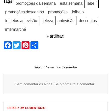
Tags:
promoções da semana
esta semana
labell
promoções descontos
promoções
folheto
folhetos antevisão
beleza
antevisão
descontos
intermarché
Partilhar:
Facebook
Twitter
Pinterest
Share
Seja o Primeiro a Comentar
Sem comentários ainda. Sê o primeiro a comentar!
DEIXAR UM COMENTÁRIO