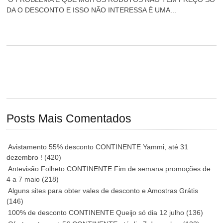
DA O DESCONTO E ISSO NÃO INTERESSA É UMA...
Posts Mais Comentados
Avistamento 55% desconto CONTINENTE Yammi, até 31
dezembro !
(420)
Antevisão Folheto CONTINENTE Fim de semana promoções de
4 a 7 maio
(218)
Alguns sites para obter vales de desconto e Amostras Grátis
(146)
100% de desconto CONTINENTE Queijo só dia 12 julho
(136)