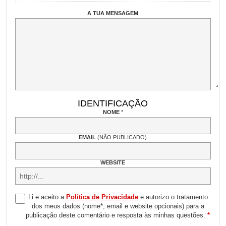
A TUA MENSAGEM
IDENTIFICAÇÃO
NOME
*
EMAIL
(NÃO PUBLICADO)
WEBSITE
Li e aceito a
Política de Privacidade
e autorizo o tratamento
dos meus dados (nome*, email e website opcionais) para a
publicação deste comentário e resposta às minhas questões.
*