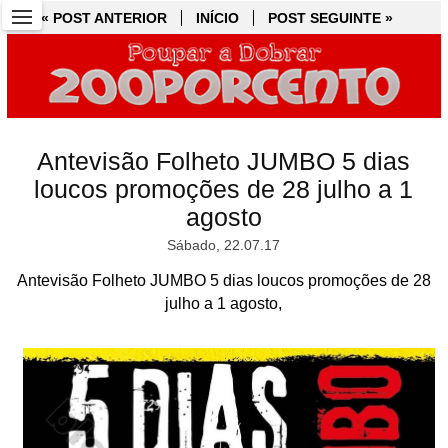
« POST ANTERIOR
« POST ANTERIOR
INÍCIO
INÍCIO
POST SEGUINTE »
POST SEGUINTE »
Antevisão Folheto JUMBO 5 dias
loucos promoções de 28 julho a 1
agosto
Sábado, 22.07.17
Antevisão Folheto JUMBO 5 dias loucos promoções de 28
julho a 1 agosto,