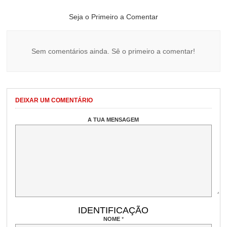
Seja o Primeiro a Comentar
Sem comentários ainda. Sê o primeiro a comentar!
DEIXAR UM COMENTÁRIO
A TUA MENSAGEM
IDENTIFICAÇÃO
NOME
*