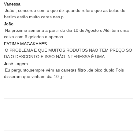
Vanessa
João , concordo com o que diz quando refere que as bolas de
berlim estão muito caras nas p...
João
Na próxima semana a partir do dia 10 de Agosto o Aldi tem uma
caixa com 6 gelados a apenas...
FATIMA MAGAKHAES
O PROBLEMA É QUE MUITOS RODUTOS NÃO TEM PREÇO SÓ
DA O DESCONTO E ISSO NÃO INTERESSA É UMA...
José Lagem
Eu pergunto,sempre vêm as canetas filtro ,de bico duplo Pois
disseram que vinham dia 10 ,p...