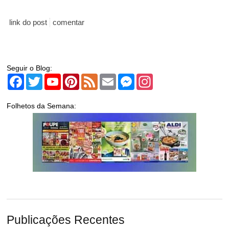
link do post
comentar
Seguir o Blog:
Facebook
Twitter
YouTube
Pinterest
Feed
Email
Messenger
Instagram
Folhetos da Semana:
Publicações Recentes