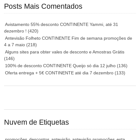
Posts Mais Comentados
Avistamento 55% desconto CONTINENTE Yammi, até 31
dezembro !
(420)
Antevisão Folheto CONTINENTE Fim de semana promoções de
4 a 7 maio
(218)
Alguns sites para obter vales de desconto e Amostras Grátis
(146)
100% de desconto CONTINENTE Queijo só dia 12 julho
(136)
Oferta entrega + 5€ CONTINENTE até dia 7 dezembro
(133)
Nuvem de Etiquetas
promoções
descontos
antevisão
antevisão promoções
esta