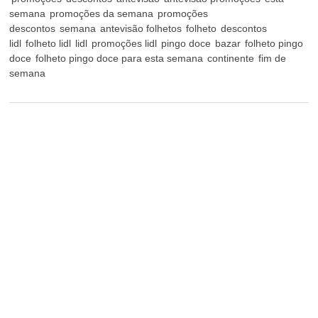
semana
promoções da semana
promoções
descontos
semana
antevisão folhetos
folheto
descontos
lidl
folheto lidl
lidl
promoções lidl
pingo doce
bazar
folheto pingo
doce
folheto pingo doce para esta semana
continente
fim de
semana