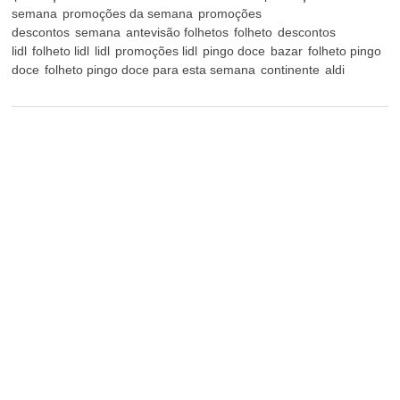
semana
promoções da semana
promoções
descontos
semana
antevisão folhetos
folheto
descontos
lidl
folheto lidl
lidl
promoções lidl
pingo doce
bazar
folheto pingo
doce
folheto pingo doce para esta semana
continente
aldi