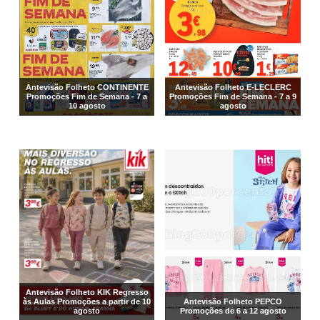
Antevisão Folheto CONTINENTE
Antevisão Folheto E-LECLERC
Promoções Fim de Semana - 7 a
Promoções Fim de Semana - 7 a 9
10 agosto
agosto
Antevisão Folheto KIK Regresso
às Aulas Promoções a partir de 10
Antevisão Folheto PEPCO
agosto
Promoções de 6 a 12 agosto