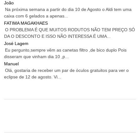
João
Na próxima semana a partir do dia 10 de Agosto o Aldi tem uma
caixa com 6 gelados a apenas...
FATIMA MAGAKHAES
O PROBLEMA É QUE MUITOS RODUTOS NÃO TEM PREÇO SÓ
DA O DESCONTO E ISSO NÃO INTERESSA É UMA...
José Lagem
Eu pergunto,sempre vêm as canetas filtro ,de bico duplo Pois
disseram que vinham dia 10 ,p...
Manuel
Olá, gostaria de receber um par de óculos gratuitos para ver o
eclipse de 12 de agosto. Vi...