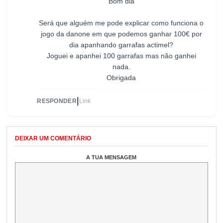
Bom dia
Será que alguém me pode explicar como funciona o
jogo da danone em que podemos ganhar 100€ por
dia apanhando garrafas actimel?
Joguei e apanhei 100 garrafas mas não ganhei
nada.
Obrigada
|
RESPONDER
Link
DEIXAR UM COMENTÁRIO
A TUA MENSAGEM