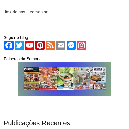
link do post
comentar
Seguir o Blog:
Facebook
Twitter
YouTube
Pinterest
Feed
Email
Messenger
Instagram
Folhetos da Semana:
Publicações Recentes