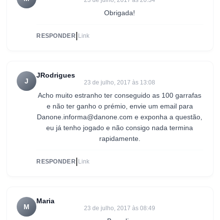
23 de julho, 2017 às 20:34
Obrigada!
|
RESPONDER
Link
JRodrigues
J
23 de julho, 2017 às 13:08
Acho muito estranho ter conseguido as 100 garrafas
e não ter ganho o prémio, envie um email para
Danone.informa@danone.com e exponha a questão,
eu já tenho jogado e não consigo nada termina
rapidamente.
|
RESPONDER
Link
Maria
M
23 de julho, 2017 às 08:49