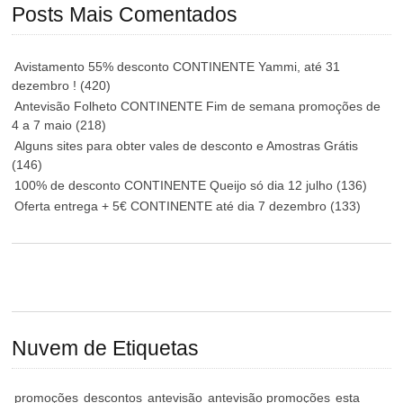
Posts Mais Comentados
Avistamento 55% desconto CONTINENTE Yammi, até 31
dezembro !
(420)
Antevisão Folheto CONTINENTE Fim de semana promoções de
4 a 7 maio
(218)
Alguns sites para obter vales de desconto e Amostras Grátis
(146)
100% de desconto CONTINENTE Queijo só dia 12 julho
(136)
Oferta entrega + 5€ CONTINENTE até dia 7 dezembro
(133)
Nuvem de Etiquetas
promoções
descontos
antevisão
antevisão promoções
esta