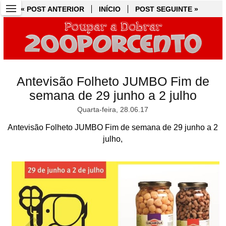
« POST ANTERIOR
« POST ANTERIOR
INÍCIO
INÍCIO
POST SEGUINTE »
POST SEGUINTE »
Antevisão Folheto JUMBO Fim de
semana de 29 junho a 2 julho
Quarta-feira, 28.06.17
Antevisão Folheto JUMBO Fim de semana de 29 junho a 2
julho,