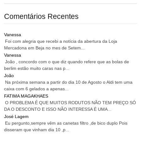
Comentários Recentes
Vanessa
Foi com alegria que recebi a notícia da abertura da Loja
Mercadona em Beja no mes de Setem...
Vanessa
João , concordo com o que diz quando refere que as bolas de
berlim estão muito caras nas p...
João
Na próxima semana a partir do dia 10 de Agosto o Aldi tem uma
caixa com 6 gelados a apenas...
FATIMA MAGAKHAES
O PROBLEMA É QUE MUITOS RODUTOS NÃO TEM PREÇO SÓ
DA O DESCONTO E ISSO NÃO INTERESSA É UMA...
José Lagem
Eu pergunto,sempre vêm as canetas filtro ,de bico duplo Pois
disseram que vinham dia 10 ,p...