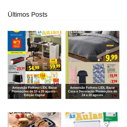
Últimos Posts
Antevisão Folheto LIDL Bazar
Antevisão Folheto LIDL Bazar
Promoções de 10 a 20 agosto -
Casa e Decoração Promoções de
Edição Digital
14 a 20 agosto