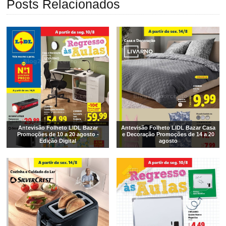
Posts Relacionados
Antevisão Folheto LIDL Bazar
Antevisão Folheto LIDL Bazar Casa
Promoções de 10 a 20 agosto -
e Decoração Promoções de 14 a 20
Edição Digital
agosto