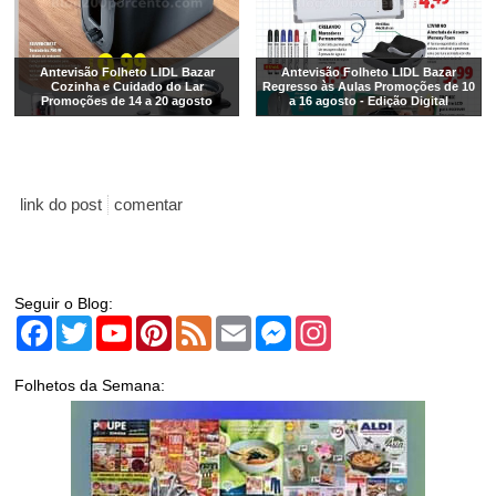
Antevisão Folheto LIDL Bazar
Antevisão Folheto LIDL Bazar
Cozinha e Cuidado do Lar
Regresso às Aulas Promoções de 10
Promoções de 14 a 20 agosto
a 16 agosto - Edição Digital
link do post
comentar
Seguir o Blog:
Facebook
Twitter
YouTube
Pinterest
Feed
Email
Messenger
Instagram
Folhetos da Semana: