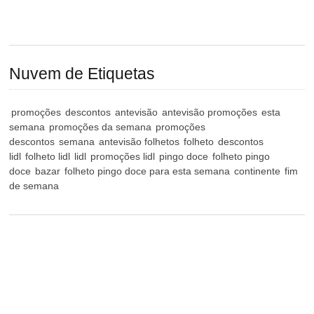
Nuvem de Etiquetas
promoções
descontos
antevisão
antevisão promoções
esta
semana
promoções da semana
promoções
descontos
semana
antevisão folhetos
folheto
descontos
lidl
folheto lidl
lidl
promoções lidl
pingo doce
folheto pingo
doce
bazar
folheto pingo doce para esta semana
continente
fim
de semana