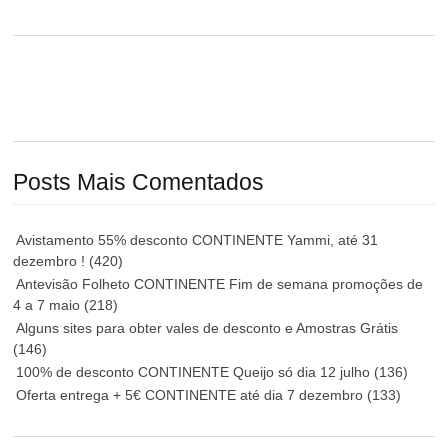
Posts Mais Comentados
Avistamento 55% desconto CONTINENTE Yammi, até 31
dezembro !
(420)
Antevisão Folheto CONTINENTE Fim de semana promoções de
4 a 7 maio
(218)
Alguns sites para obter vales de desconto e Amostras Grátis
(146)
100% de desconto CONTINENTE Queijo só dia 12 julho
(136)
Oferta entrega + 5€ CONTINENTE até dia 7 dezembro
(133)