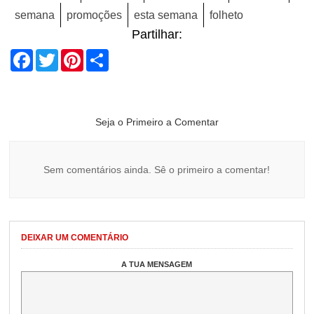
semana
promoções
esta semana
folheto
Partilhar:
Facebook
Twitter
Pinterest
Share
Seja o Primeiro a Comentar
Sem comentários ainda. Sê o primeiro a comentar!
DEIXAR UM COMENTÁRIO
A TUA MENSAGEM