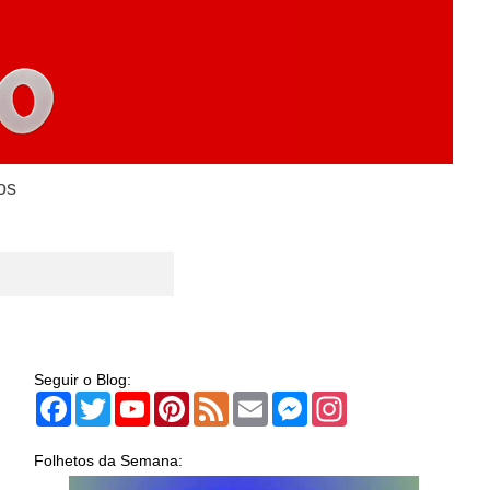
os
Seguir o Blog:
Facebook
Twitter
YouTube
Pinterest
Feed
Email
Messenger
Instagram
Folhetos da Semana: