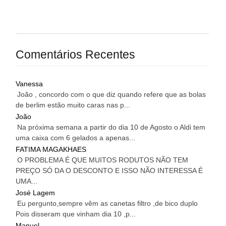
Comentários Recentes
Vanessa
João , concordo com o que diz quando refere que as bolas
de berlim estão muito caras nas p...
João
Na próxima semana a partir do dia 10 de Agosto o Aldi tem
uma caixa com 6 gelados a apenas...
FATIMA MAGAKHAES
O PROBLEMA É QUE MUITOS RODUTOS NÃO TEM
PREÇO SÓ DA O DESCONTO E ISSO NÃO INTERESSA É
UMA...
José Lagem
Eu pergunto,sempre vêm as canetas filtro ,de bico duplo
Pois disseram que vinham dia 10 ,p...
Manuel