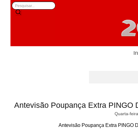
In
Antevisão Poupança Extra PINGO 
Quarta-feir
Antevisão Poupança Extra PINGO D