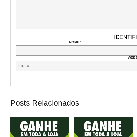
IDENTIF
NOME
*
WEBS
Posts Relacionados