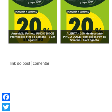
Antevisão Folheto PINGO DOCE
ALERTA - 20% de desconto
Promoções Fim de Semana - 6 a 9
PINGO DOCE Promoções Fim de
agosto
Semana - 6 a 9 agosto
link do post
comentar
Facebook
Twitter