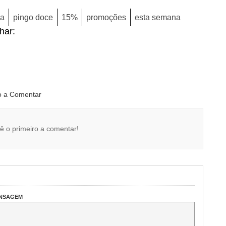
a
pingo doce
15%
promoções
esta semana
lhar:
ro a Comentar
ê o primeiro a comentar!
ENSAGEM