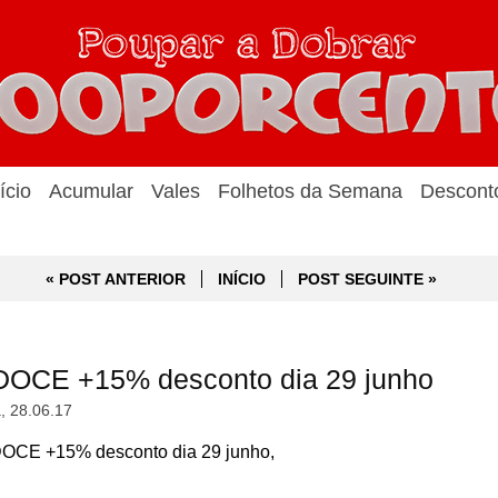
ício
Acumular
Vales
Folhetos da Semana
Descont
« POST ANTERIOR
INÍCIO
POST SEGUINTE »
DOCE +15% desconto dia 29 junho
a, 28.06.17
OCE +15% desconto dia 29 junho,