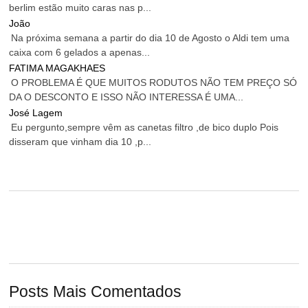
berlim estão muito caras nas p...
João
Na próxima semana a partir do dia 10 de Agosto o Aldi tem uma
caixa com 6 gelados a apenas...
FATIMA MAGAKHAES
O PROBLEMA É QUE MUITOS RODUTOS NÃO TEM PREÇO SÓ
DA O DESCONTO E ISSO NÃO INTERESSA É UMA...
José Lagem
Eu pergunto,sempre vêm as canetas filtro ,de bico duplo Pois
disseram que vinham dia 10 ,p...
Posts Mais Comentados