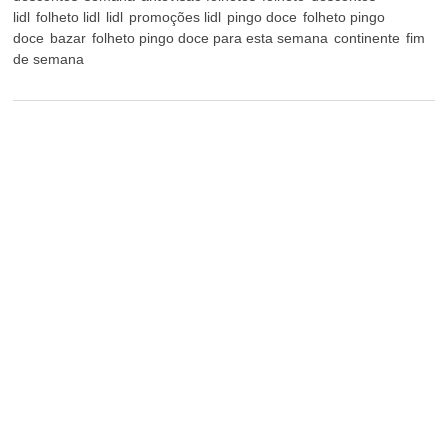
lidl
folheto lidl
lidl
promoções lidl
pingo doce
folheto pingo
doce
bazar
folheto pingo doce para esta semana
continente
fim
de semana