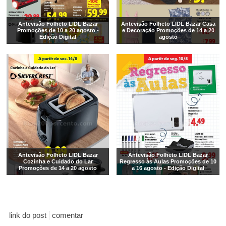
Antevisão Folheto LIDL Bazar
Antevisão Folheto LIDL Bazar Casa
Promoções de 10 a 20 agosto -
e Decoração Promoções de 14 a 20
Edição Digital
agosto
Antevisão Folheto LIDL Bazar
Antevisão Folheto LIDL Bazar
Cozinha e Cuidado do Lar
Regresso às Aulas Promoções de 10
Promoções de 14 a 20 agosto
a 16 agosto - Edição Digital
link do post
comentar