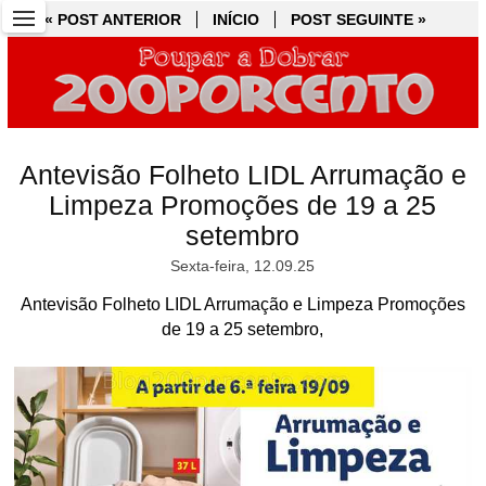
« POST ANTERIOR
« POST ANTERIOR
INÍCIO
INÍCIO
POST SEGUINTE »
POST SEGUINTE »
Antevisão Folheto LIDL Arrumação e
Limpeza Promoções de 19 a 25
setembro
Sexta-feira, 12.09.25
Antevisão Folheto LIDL Arrumação e Limpeza Promoções
de 19 a 25 setembro,