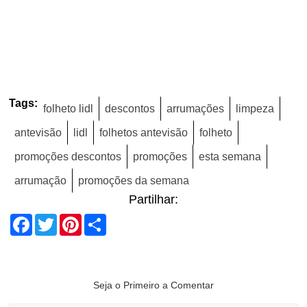
Tags:
folheto lidl
descontos
arrumações
limpeza
antevisão
lidl
folhetos antevisão
folheto
promoções descontos
promoções
esta semana
arrumação
promoções da semana
Partilhar:
Facebook
Twitter
Pinterest
Share
Seja o Primeiro a Comentar