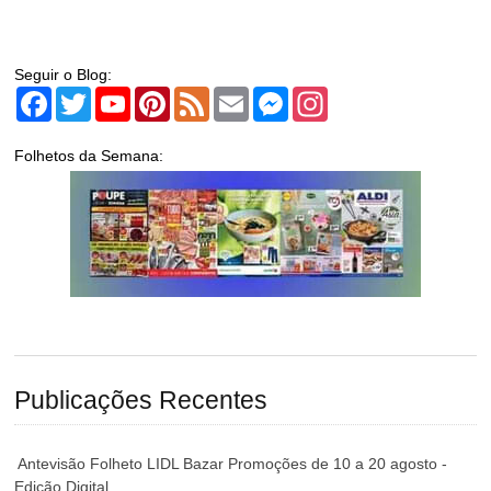
Seguir o Blog:
Facebook
Twitter
YouTube
Pinterest
Feed
Email
Messenger
Instagram
Folhetos da Semana:
Publicações Recentes
Antevisão Folheto LIDL Bazar Promoções de 10 a 20 agosto -
Edição Digital