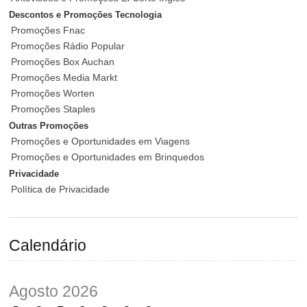
Descontos e Promoções Tecnologia
Promoções Fnac
Promoções Rádio Popular
Promoções Box Auchan
Promoções Media Markt
Promoções Worten
Promoções Staples
Outras Promoções
Promoções e Oportunidades em Viagens
Promoções e Oportunidades em Brinquedos
Privacidade
Política de Privacidade
Calendário
Agosto 2026