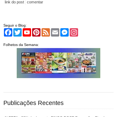
link do post
comentar
Seguir o Blog:
Facebook
Twitter
YouTube
Pinterest
Feed
Email
Messenger
Instagram
Folhetos da Semana:
Publicações Recentes