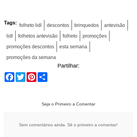
Tags:
folheto lidl
descontos
brinquedos
antevisão
lidl
folhetos antevisão
folheto
promoções
promoções descontos
esta semana
promoções da semana
Partilhar:
Facebook
Twitter
Pinterest
Share
Seja o Primeiro a Comentar
Sem comentários ainda. Sê o primeiro a comentar!