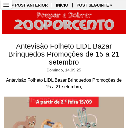
« POST ANTERIOR
« POST ANTERIOR
INÍCIO
INÍCIO
POST SEGUINTE »
POST SEGUINTE »
Antevisão Folheto LIDL Bazar
Brinquedos Promoções de 15 a 21
setembro
Domingo, 14.09.25
Antevisão Folheto LIDL Bazar Brinquedos Promoções de
15 a 21 setembro,