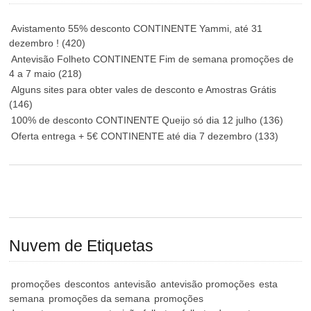
Avistamento 55% desconto CONTINENTE Yammi, até 31
dezembro !
(420)
Antevisão Folheto CONTINENTE Fim de semana promoções de
4 a 7 maio
(218)
Alguns sites para obter vales de desconto e Amostras Grátis
(146)
100% de desconto CONTINENTE Queijo só dia 12 julho
(136)
Oferta entrega + 5€ CONTINENTE até dia 7 dezembro
(133)
Nuvem de Etiquetas
promoções
descontos
antevisão
antevisão promoções
esta
semana
promoções da semana
promoções