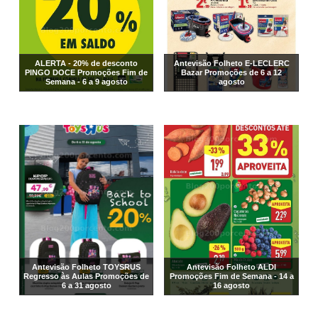
ALERTA - 20% de desconto
Antevisão Folheto E-LECLERC
PINGO DOCE Promoções Fim de
Bazar Promoções de 6 a 12
Semana - 6 a 9 agosto
agosto
Antevisão Folheto TOYSRUS
Antevisão Folheto ALDI
Regresso às Aulas Promoções de
Promoções Fim de Semana - 14 a
6 a 31 agosto
16 agosto