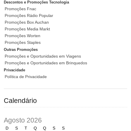
Descontos e Promoções Tecnologia
Promoções Fnac
Promoções Rádio Popular
Promoções Box Auchan
Promoções Media Markt
Promoções Worten
Promoções Staples
Outras Promoções
Promoções e Oportunidades em Viagens
Promoções e Oportunidades em Brinquedos
Privacidade
Política de Privacidade
Calendário
Agosto 2026
D
S
T
Q
Q
S
S