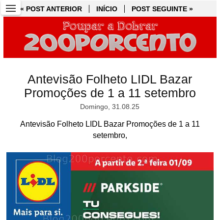
« POST ANTERIOR
« POST ANTERIOR
INÍCIO
INÍCIO
POST SEGUINTE »
POST SEGUINTE »
Antevisão Folheto LIDL Bazar
Promoções de 1 a 11 setembro
Domingo, 31.08.25
Antevisão Folheto LIDL Bazar Promoções de 1 a 11
setembro,