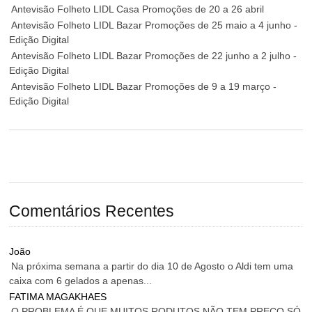
Antevisão Folheto LIDL Casa Promoções de 20 a 26 abril
Antevisão Folheto LIDL Bazar Promoções de 25 maio a 4 junho -
Edição Digital
Antevisão Folheto LIDL Bazar Promoções de 22 junho a 2 julho -
Edição Digital
Antevisão Folheto LIDL Bazar Promoções de 9 a 19 março -
Edição Digital
Comentários Recentes
João
Na próxima semana a partir do dia 10 de Agosto o Aldi tem uma
caixa com 6 gelados a apenas...
FATIMA MAGAKHAES
O PROBLEMA É QUE MUITOS RODUTOS NÃO TEM PREÇO SÓ