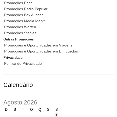
Promoções Fnac
Promoções Rádio Popular
Promoções Box Auchan
Promoções Media Markt
Promoções Worten
Promoções Staples
Outras Promoções
Promoções e Oportunidades em Viagens
Promoções e Oportunidades em Brinquedos
Privacidade
Política de Privacidade
Calendário
Agosto 2026
D
S
T
Q
Q
S
S
1