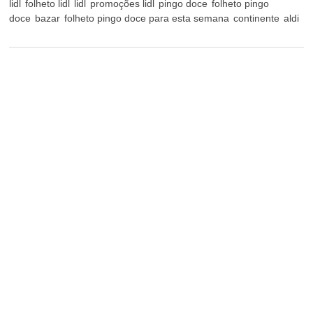
lidl
folheto lidl
lidl
promoções lidl
pingo doce
folheto pingo
doce
bazar
folheto pingo doce para esta semana
continente
aldi