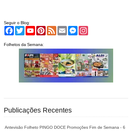
Seguir o Blog:
Facebook
Twitter
YouTube
Pinterest
Feed
Email
Messenger
Instagram
Folhetos da Semana:
Publicações Recentes
Antevisão Folheto PINGO DOCE Promoções Fim de Semana - 6