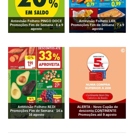
Antevisão Folheto PINGO DOCE
Antevisão Folheto LIDL
Promoções Fim de Semana - 6 a 9
Promoções Fim de Semana - 7 a 9
agosto
agosto
Antevisão Folheto ALDI
ALERTA - Novo Cupão de
Promoções Fim de Semana - 14 a
desconto CONTINENTE
16 agosto
Promoções até 9 agosto