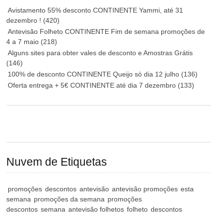
Avistamento 55% desconto CONTINENTE Yammi, até 31
dezembro !
(420)
Antevisão Folheto CONTINENTE Fim de semana promoções de
4 a 7 maio
(218)
Alguns sites para obter vales de desconto e Amostras Grátis
(146)
100% de desconto CONTINENTE Queijo só dia 12 julho
(136)
Oferta entrega + 5€ CONTINENTE até dia 7 dezembro
(133)
Nuvem de Etiquetas
promoções
descontos
antevisão
antevisão promoções
esta
semana
promoções da semana
promoções
descontos
semana
antevisão folhetos
folheto
descontos