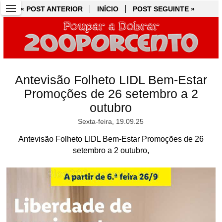
« POST ANTERIOR
« POST ANTERIOR
INÍCIO
INÍCIO
POST SEGUINTE »
POST SEGUINTE »
Antevisão Folheto LIDL Bem-Estar
Promoções de 26 setembro a 2
outubro
Sexta-feira, 19.09.25
Antevisão Folheto LIDL Bem-Estar Promoções de 26
setembro a 2 outubro,