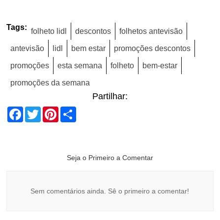
Tags:
folheto lidl
descontos
folhetos antevisão
antevisão
lidl
bem estar
promoções descontos
promoções
esta semana
folheto
bem-estar
promoções da semana
Partilhar:
Facebook
Twitter
Pinterest
Share
Seja o Primeiro a Comentar
Sem comentários ainda. Sê o primeiro a comentar!