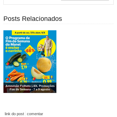
Posts Relacionados
Antevisão Folheto LIDL Promoções
Fim de Semana - 7 a 9 agosto
link do post
comentar