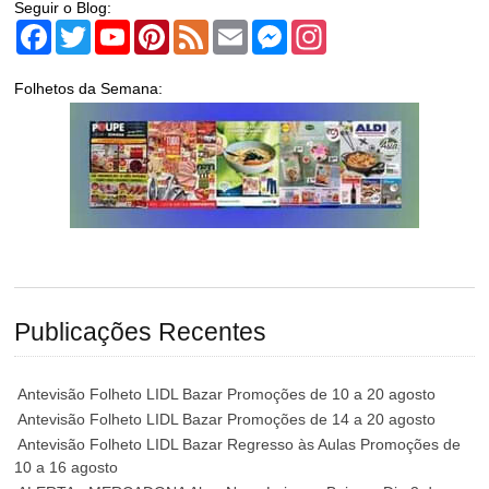
Seguir o Blog:
Facebook
Twitter
YouTube
Pinterest
Feed
Email
Messenger
Instagram
Folhetos da Semana:
Publicações Recentes
Antevisão Folheto LIDL Bazar Promoções de 10 a 20 agosto
Antevisão Folheto LIDL Bazar Promoções de 14 a 20 agosto
Antevisão Folheto LIDL Bazar Regresso às Aulas Promoções de
10 a 16 agosto