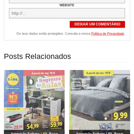
WEBSITE
DEIXAR UM COMENTÁRIO
Os teus dados estão protegidos. Consulta a nossa
Política de Privacidade
.
Posts Relacionados
Antevisão Folheto LIDL Bazar
Antevisão Folheto LIDL Bazar