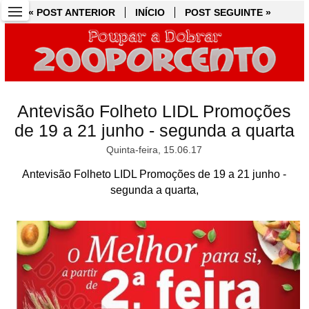
« POST ANTERIOR
« POST ANTERIOR
INÍCIO
INÍCIO
POST SEGUINTE »
POST SEGUINTE »
Antevisão Folheto LIDL Promoções
de 19 a 21 junho - segunda a quarta
Quinta-feira, 15.06.17
Antevisão Folheto LIDL Promoções de 19 a 21 junho -
segunda a quarta,