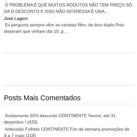
O PROBLEMA É QUE MUITOS RODUTOS NÃO TEM PREÇO SÓ
DA O DESCONTO E ISSO NÃO INTERESSA É UMA...
José Lagem
Eu pergunto,sempre vêm as canetas filtro ,de bico duplo Pois
disseram que vinham dia 10 ,p...
Posts Mais Comentados
Avistamento 55% desconto CONTINENTE Yammi, até 31
dezembro !
(420)
Antevisão Folheto CONTINENTE Fim de semana promoções de
4 a 7 maio
(218)