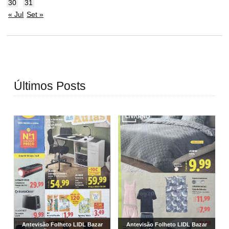
30
31
« Jul
Set »
Últimos Posts
Antevisão Folheto LIDL Bazar
Antevisão Folheto LIDL Bazar