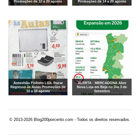
Promoções de 10 a 20 agosto
Promoções de 14 a 20 agosto
Antevisão Folheto LIDL Bazar
ALERTA - MERCADONA Abre
Regresso às Aulas Promoções de
Nova Loja em Beja no Dia 3 de
10 a 16 agosto
Setembro
© 2013-2026 Blog200porcento.com - Todos os direitos reservados.