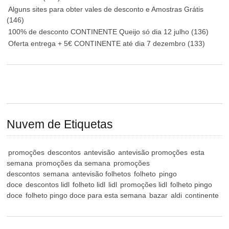
Alguns sites para obter vales de desconto e Amostras Grátis
(146)
100% de desconto CONTINENTE Queijo só dia 12 julho
(136)
Oferta entrega + 5€ CONTINENTE até dia 7 dezembro
(133)
Nuvem de Etiquetas
promoções
descontos
antevisão
antevisão promoções
esta
semana
promoções da semana
promoções
descontos
semana
antevisão folhetos
folheto
pingo
doce
descontos lidl
folheto lidl
lidl
promoções lidl
folheto pingo
doce
folheto pingo doce para esta semana
bazar
aldi
continente