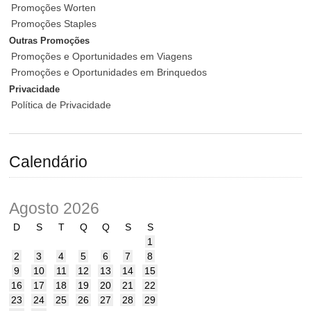
Promoções Worten
Promoções Staples
Outras Promoções
Promoções e Oportunidades em Viagens
Promoções e Oportunidades em Brinquedos
Privacidade
Política de Privacidade
Calendário
Agosto 2026
D
S
T
Q
Q
S
S
1
2
3
4
5
6
7
8
9
10
11
12
13
14
15
16
17
18
19
20
21
22
23
24
25
26
27
28
29