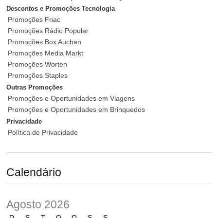
Descontos e Promoções Tecnologia
Promoções Fnac
Promoções Rádio Popular
Promoções Box Auchan
Promoções Media Markt
Promoções Worten
Promoções Staples
Outras Promoções
Promoções e Oportunidades em Viagens
Promoções e Oportunidades em Brinquedos
Privacidade
Política de Privacidade
Calendário
Agosto 2026
D
S
T
Q
Q
S
S