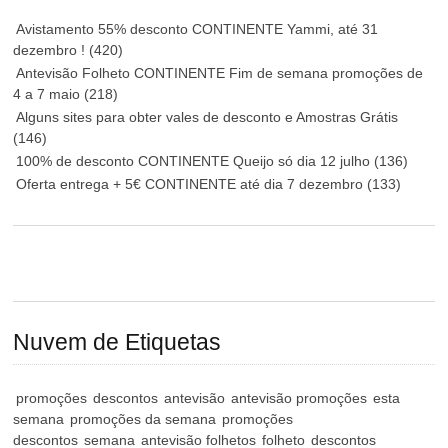
Avistamento 55% desconto CONTINENTE Yammi, até 31
dezembro !
(420)
Antevisão Folheto CONTINENTE Fim de semana promoções de
4 a 7 maio
(218)
Alguns sites para obter vales de desconto e Amostras Grátis
(146)
100% de desconto CONTINENTE Queijo só dia 12 julho
(136)
Oferta entrega + 5€ CONTINENTE até dia 7 dezembro
(133)
Nuvem de Etiquetas
promoções
descontos
antevisão
antevisão promoções
esta
semana
promoções da semana
promoções
descontos
semana
antevisão folhetos
folheto
descontos