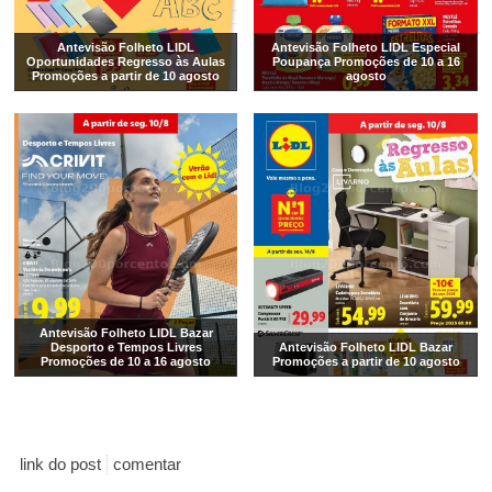
Antevisão Folheto LIDL
Antevisão Folheto LIDL Especial
Oportunidades Regresso às Aulas
Poupança Promoções de 10 a 16
Promoções a partir de 10 agosto
agosto
Antevisão Folheto LIDL Bazar
Desporto e Tempos Livres
Antevisão Folheto LIDL Bazar
Promoções de 10 a 16 agosto
Promoções a partir de 10 agosto
link do post
comentar