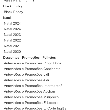
Vales Para Imprimir
Black Friday
Black Friday
Natal
Natal 2024
Natal 2024
Natal 2023
Natal 2022
Natal 2021
Natal 2020
Descontos - Promoções - Folhetos
Antevisões e Promoções Pingo Doce
Antevisões e Promoções Continente
Antevisões e Promoções Lidl
Antevisões e Promoções Aldi
Antevisões e Promoções Intermarché
Antevisões e Promoções Auchan
Antevisões e Promoções Minipreço
Antevisões e Promoções E-Leclerc
Antevisões e Promoções El Corte Inglés