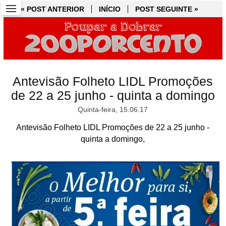
« POST ANTERIOR
« POST ANTERIOR
INÍCIO
INÍCIO
POST SEGUINTE »
POST SEGUINTE »
Antevisão Folheto LIDL Promoções
de 22 a 25 junho - quinta a domingo
Quinta-feira, 15.06.17
Antevisão Folheto LIDL Promoções de 22 a 25 junho -
quinta a domingo,