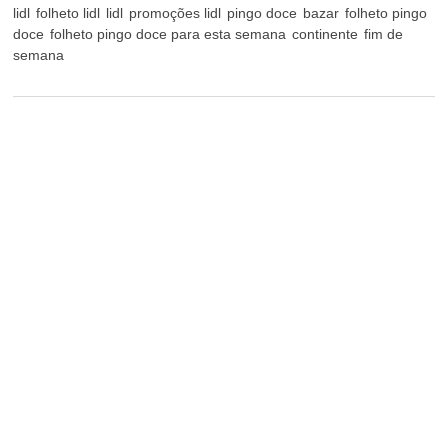
lidl
folheto lidl
lidl
promoções lidl
pingo doce
bazar
folheto pingo
doce
folheto pingo doce para esta semana
continente
fim de
semana