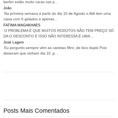
berlim estão muito caras nas p...
João
Na próxima semana a partir do dia 10 de Agosto o Aldi tem uma
caixa com 6 gelados a apenas...
FATIMA MAGAKHAES
O PROBLEMA É QUE MUITOS RODUTOS NÃO TEM PREÇO SÓ
DA O DESCONTO E ISSO NÃO INTERESSA É UMA...
José Lagem
Eu pergunto,sempre vêm as canetas filtro ,de bico duplo Pois
disseram que vinham dia 10 ,p...
Posts Mais Comentados