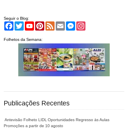
Seguir o Blog:
Facebook
Twitter
YouTube
Pinterest
Feed
Email
Messenger
Instagram
Folhetos da Semana:
Publicações Recentes
Antevisão Folheto LIDL Oportunidades Regresso às Aulas
Promoções a partir de 10 agosto