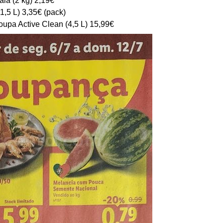
1,5 L) 3,35€ (pack)
oupa Active Clean (4,5 L) 15,99€