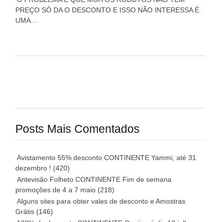
PREÇO SÓ DA O DESCONTO E ISSO NÃO INTERESSA É
UMA...
Posts Mais Comentados
Avistamento 55% desconto CONTINENTE Yammi, até 31
dezembro !
(420)
Antevisão Folheto CONTINENTE Fim de semana
promoções de 4 a 7 maio
(218)
Alguns sites para obter vales de desconto e Amostras
Grátis
(146)