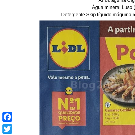
Água mineral Luso (
Detergente Skip líquido máquina r
Facebook
Twitter