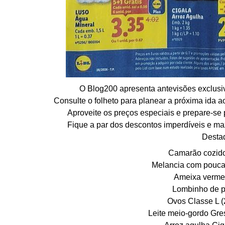
O Blog200 apresenta antevisões exclusi
Consulte o folheto para planear a próxima ida
Aproveite os preços especiais e prepare-se 
Fique a par dos descontos imperdíveis e m
Desta
Camarão cozido
Melancia com pouca
Ameixa vermel
Lombinho de p
Ovos Classe L (
Leite meio-gordo Gre
Arroz agulha Cig