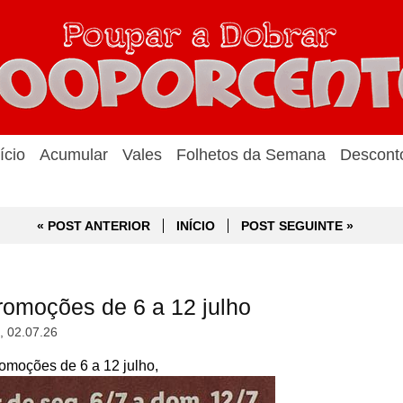
ício
Acumular
Vales
Folhetos da Semana
Descont
« POST ANTERIOR
INÍCIO
POST SEGUINTE »
romoções de 6 a 12 julho
a, 02.07.26
omoções de 6 a 12 julho,