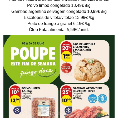
Polvo limpo congelado 13,49€ /kg
Gambão argentino selvagem congelado 10,99€ /kg
Escalopes de vitela/vitelão 13,99€ /kg
Peito de frango a granel 6,19€ /kg
Óleo Fula alimentar 5,59€ /unid.