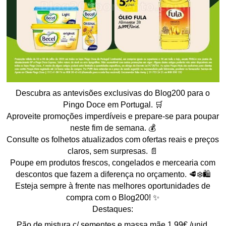
Descubra as antevisões exclusivas do Blog200 para o
Pingo Doce em Portugal. 🛒
Aproveite promoções imperdíveis e prepare-se para poupar
neste fim de semana. 💰
Consulte os folhetos atualizados com ofertas reais e preços
claros, sem surpresas. 📄
Poupe em produtos frescos, congelados e mercearia com
descontos que fazem a diferença no orçamento. 🥩❄️🛍️
Esteja sempre à frente nas melhores oportunidades de
compra com o Blog200! ✨
Destaques:
Pão de mistura c/ sementes e massa mãe 1,99€ /unid.