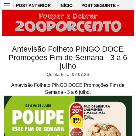
« POST ANTERIOR
« POST ANTERIOR
INÍCIO
INÍCIO
POST SEGUINTE »
POST SEGUINTE »
Antevisão Folheto PINGO DOCE
Promoções Fim de Semana - 3 a 6
julho
Quinta-feira, 02.07.26
Antevisão Folheto PINGO DOCE Promoções Fim de
Semana - 3 a 6 julho,