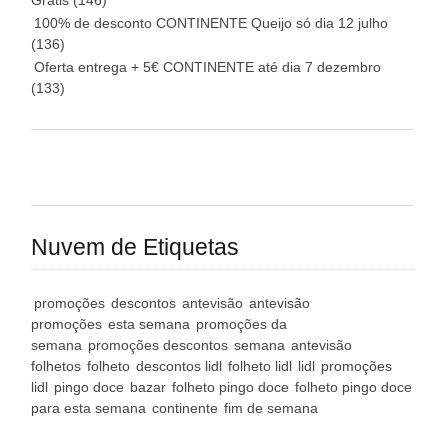
Grátis
(146)
100% de desconto CONTINENTE Queijo só dia 12 julho
(136)
Oferta entrega + 5€ CONTINENTE até dia 7 dezembro
(133)
Nuvem de Etiquetas
promoções
descontos
antevisão
antevisão
promoções
esta semana
promoções da
semana
promoções descontos
semana
antevisão
folhetos
folheto
descontos lidl
folheto lidl
lidl
promoções
lidl
pingo doce
bazar
folheto pingo doce
folheto pingo doce
para esta semana
continente
fim de semana