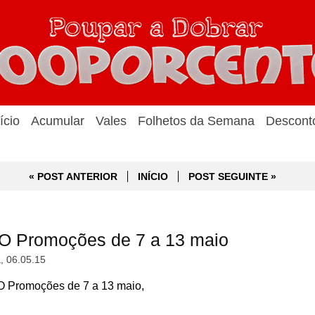
ício
Acumular
Vales
Folhetos da Semana
Descont
« POST ANTERIOR
INÍCIO
POST SEGUINTE »
O Promoções de 7 a 13 maio
a, 06.05.15
 Promoções de 7 a 13 maio,