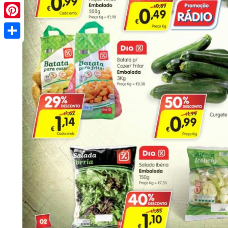
Pinterest
Share