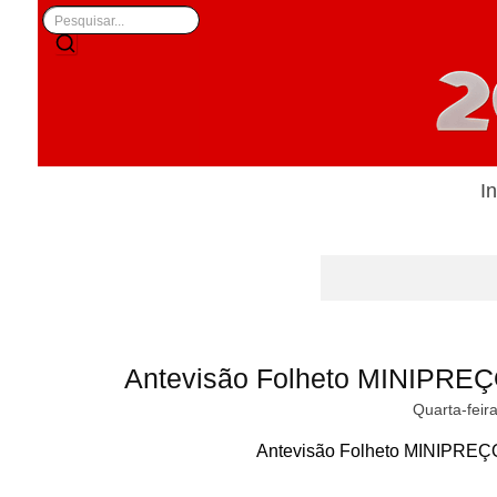
In
Antevisão Folheto MINIPREÇ
Quarta-feir
Antevisão Folheto MINIPREÇO