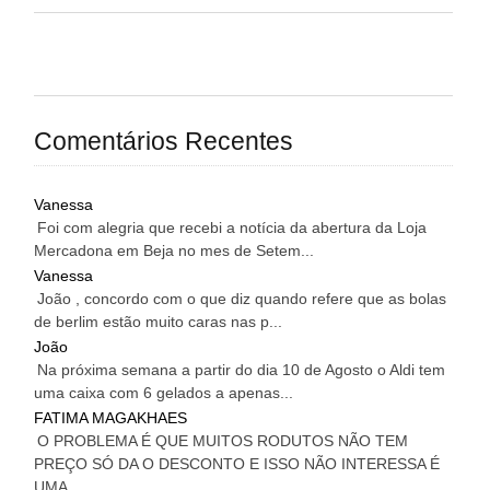
Comentários Recentes
Vanessa
Foi com alegria que recebi a notícia da abertura da Loja
Mercadona em Beja no mes de Setem...
Vanessa
João , concordo com o que diz quando refere que as bolas
de berlim estão muito caras nas p...
João
Na próxima semana a partir do dia 10 de Agosto o Aldi tem
uma caixa com 6 gelados a apenas...
FATIMA MAGAKHAES
O PROBLEMA É QUE MUITOS RODUTOS NÃO TEM
PREÇO SÓ DA O DESCONTO E ISSO NÃO INTERESSA É
UMA...