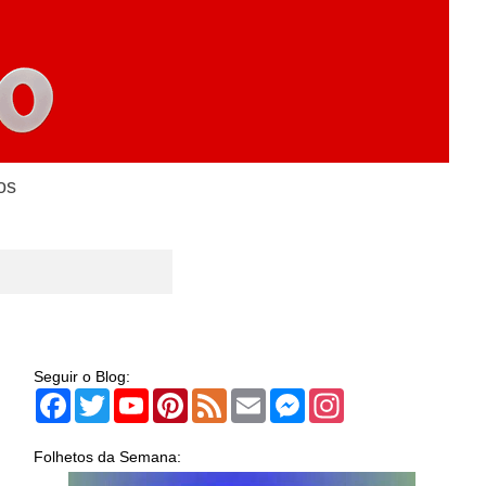
os
Seguir o Blog:
Facebook
Twitter
YouTube
Pinterest
Feed
Email
Messenger
Instagram
Folhetos da Semana: