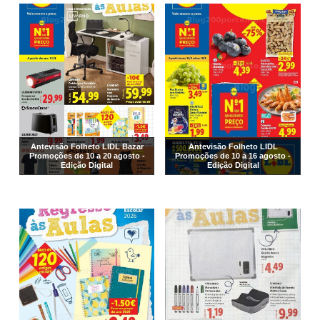
Antevisão Folheto LIDL Bazar
Antevisão Folheto LIDL
Promoções de 10 a 20 agosto -
Promoções de 10 a 16 agosto -
Edição Digital
Edição Digital