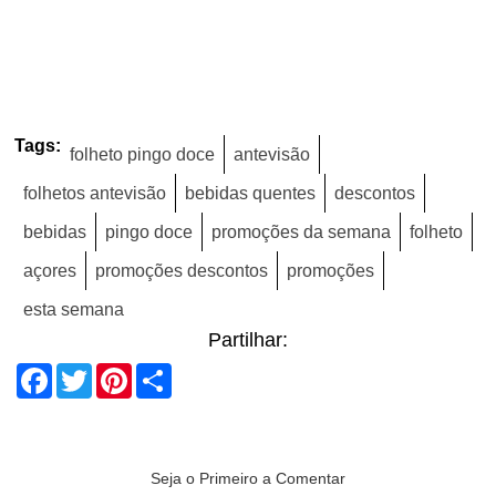
Tags:
folheto pingo doce
antevisão
folhetos antevisão
bebidas quentes
descontos
bebidas
pingo doce
promoções da semana
folheto
açores
promoções descontos
promoções
esta semana
Partilhar:
Facebook
Twitter
Pinterest
Share
Seja o Primeiro a Comentar