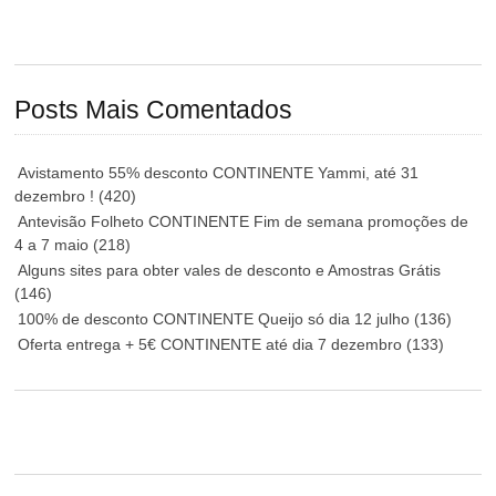
Posts Mais Comentados
Avistamento 55% desconto CONTINENTE Yammi, até 31
dezembro !
(420)
Antevisão Folheto CONTINENTE Fim de semana promoções de
4 a 7 maio
(218)
Alguns sites para obter vales de desconto e Amostras Grátis
(146)
100% de desconto CONTINENTE Queijo só dia 12 julho
(136)
Oferta entrega + 5€ CONTINENTE até dia 7 dezembro
(133)