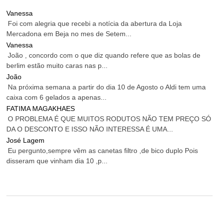
Vanessa
Foi com alegria que recebi a notícia da abertura da Loja
Mercadona em Beja no mes de Setem...
Vanessa
João , concordo com o que diz quando refere que as bolas de
berlim estão muito caras nas p...
João
Na próxima semana a partir do dia 10 de Agosto o Aldi tem uma
caixa com 6 gelados a apenas...
FATIMA MAGAKHAES
O PROBLEMA É QUE MUITOS RODUTOS NÃO TEM PREÇO SÓ
DA O DESCONTO E ISSO NÃO INTERESSA É UMA...
José Lagem
Eu pergunto,sempre vêm as canetas filtro ,de bico duplo Pois
disseram que vinham dia 10 ,p...