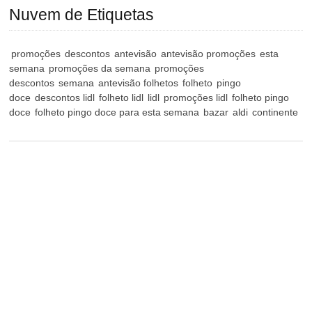
Nuvem de Etiquetas
promoções
descontos
antevisão
antevisão promoções
esta
semana
promoções da semana
promoções
descontos
semana
antevisão folhetos
folheto
pingo
doce
descontos lidl
folheto lidl
lidl
promoções lidl
folheto pingo
doce
folheto pingo doce para esta semana
bazar
aldi
continente