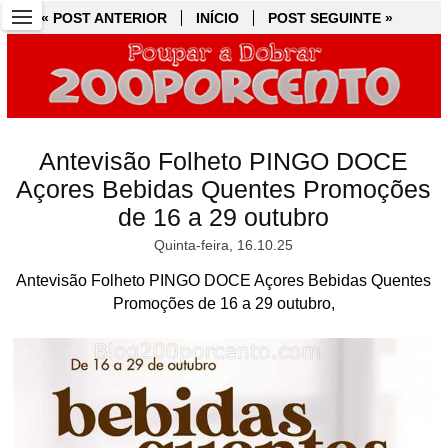
« POST ANTERIOR
« POST ANTERIOR
INÍCIO
INÍCIO
POST SEGUINTE »
POST SEGUINTE »
Antevisão Folheto PINGO DOCE
Açores Bebidas Quentes Promoções
de 16 a 29 outubro
Quinta-feira, 16.10.25
Antevisão Folheto PINGO DOCE Açores Bebidas Quentes
Promoções de 16 a 29 outubro,