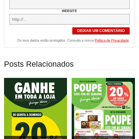
WEBSITE
DEIXAR UM COMENTÁRIO
Os teus dados estão protegidos. Consulta a nossa
Política de Privacidade
.
Posts Relacionados