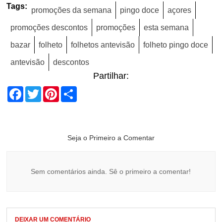
Tags:
promoções da semana
pingo doce
açores
promoções descontos
promoções
esta semana
bazar
folheto
folhetos antevisão
folheto pingo doce
antevisão
descontos
Partilhar:
Facebook
Twitter
Pinterest
Share
Seja o Primeiro a Comentar
Sem comentários ainda. Sê o primeiro a comentar!
DEIXAR UM COMENTÁRIO