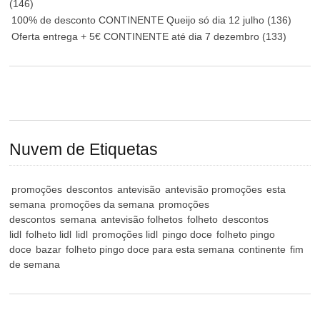
(146)
100% de desconto CONTINENTE Queijo só dia 12 julho
(136)
Oferta entrega + 5€ CONTINENTE até dia 7 dezembro
(133)
Nuvem de Etiquetas
promoções
descontos
antevisão
antevisão promoções
esta
semana
promoções da semana
promoções
descontos
semana
antevisão folhetos
folheto
descontos
lidl
folheto lidl
lidl
promoções lidl
pingo doce
folheto pingo
doce
bazar
folheto pingo doce para esta semana
continente
fim
de semana