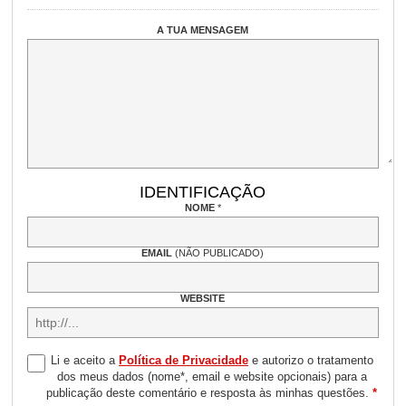
A TUA MENSAGEM
IDENTIFICAÇÃO
NOME
*
EMAIL
(NÃO PUBLICADO)
WEBSITE
Li e aceito a
Política de Privacidade
e autorizo o tratamento
dos meus dados (nome*, email e website opcionais) para a
publicação deste comentário e resposta às minhas questões.
*