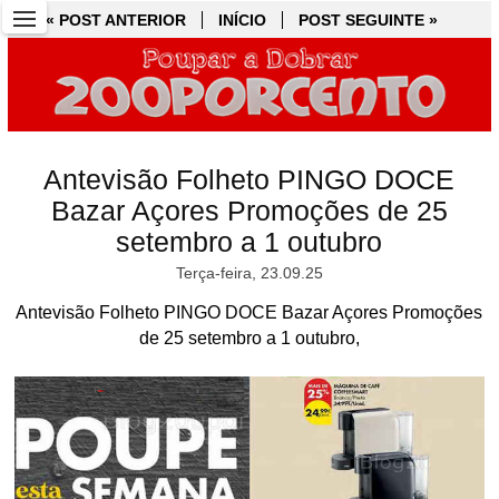
« POST ANTERIOR
« POST ANTERIOR
INÍCIO
INÍCIO
POST SEGUINTE »
POST SEGUINTE »
Antevisão Folheto PINGO DOCE
Bazar Açores Promoções de 25
setembro a 1 outubro
Terça-feira, 23.09.25
Antevisão Folheto PINGO DOCE Bazar Açores Promoções
de 25 setembro a 1 outubro,