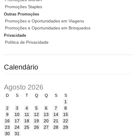
Promoções Staples
Outras Promoções
Promoções e Oportunidades em Viagens
Promoções e Oportunidades em Brinquedos
Privacidade
Política de Privacidade
Calendário
Agosto 2026
D
S
T
Q
Q
S
S
1
2
3
4
5
6
7
8
9
10
11
12
13
14
15
16
17
18
19
20
21
22
23
24
25
26
27
28
29
30
31