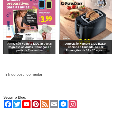
Antevisão Folheto LIDL Especial
Antevisão Folheto LIDL Bazar
Regresso às Aulas Promoções a
Cozinha e Cuidado do Lar
partir de 7 setembro
Promoções de 14 a 20 agosto
link do post
comentar
Seguir o Blog:
Facebook
Twitter
YouTube
Pinterest
Feed
Email
Messenger
Instagram