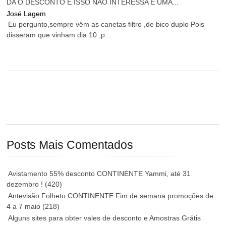
DA O DESCONTO E ISSO NÃO INTERESSA É UMA...
José Lagem
Eu pergunto,sempre vêm as canetas filtro ,de bico duplo Pois
disseram que vinham dia 10 ,p...
Posts Mais Comentados
Avistamento 55% desconto CONTINENTE Yammi, até 31
dezembro !
(420)
Antevisão Folheto CONTINENTE Fim de semana promoções de
4 a 7 maio
(218)
Alguns sites para obter vales de desconto e Amostras Grátis