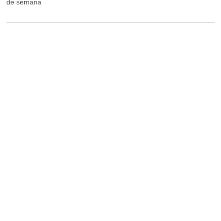
de semana