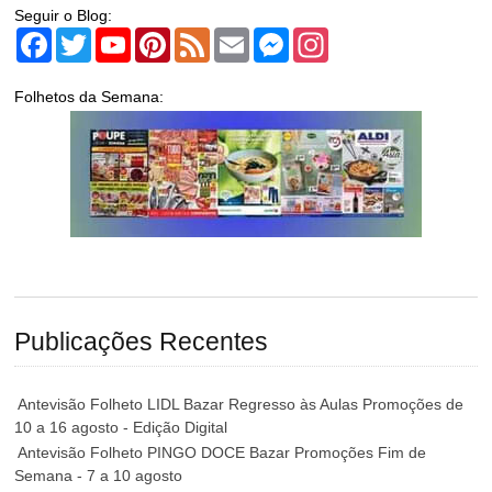
Seguir o Blog:
Facebook
Twitter
YouTube
Pinterest
Feed
Email
Messenger
Instagram
Folhetos da Semana:
Publicações Recentes
Antevisão Folheto LIDL Bazar Regresso às Aulas Promoções de
10 a 16 agosto - Edição Digital
Antevisão Folheto PINGO DOCE Bazar Promoções Fim de
Semana - 7 a 10 agosto