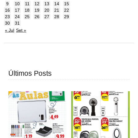
9
10
11
12
13
14
15
16
17
18
19
20
21
22
23
24
25
26
27
28
29
30
31
« Jul
Set »
Últimos Posts