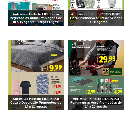
Antevisão Folheto LIDL Bazar
Antevisão Folheto PINGO DOCE
Regresso às Aulas Promoções de
Bazar Promoções Fim de Semana
10 a 16 agosto - Edição Digital
- 7 a 10 agosto
Antevisão Folheto LIDL Bazar
Antevisão Folheto LIDL Bazar
Casa e Decoração Promoções de
Ferramentas Auto Promoções de
14 a 20 agosto
14 a 20 agosto