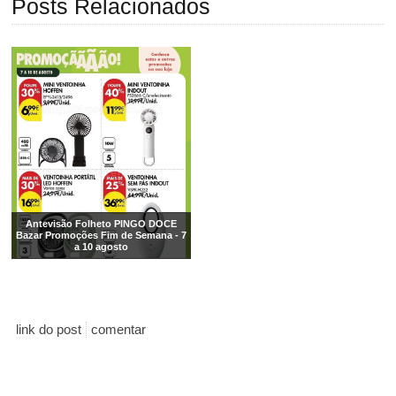
Posts Relacionados
Antevisão Folheto PINGO DOCE
Bazar Promoções Fim de Semana - 7
a 10 agosto
link do post
comentar