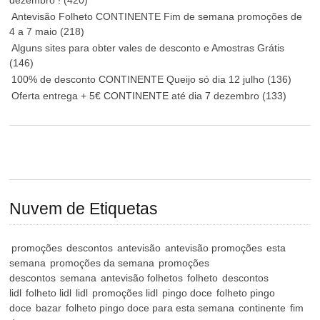
Antevisão Folheto CONTINENTE Fim de semana promoções de
4 a 7 maio
(218)
Alguns sites para obter vales de desconto e Amostras Grátis
(146)
100% de desconto CONTINENTE Queijo só dia 12 julho
(136)
Oferta entrega + 5€ CONTINENTE até dia 7 dezembro
(133)
Nuvem de Etiquetas
promoções
descontos
antevisão
antevisão promoções
esta
semana
promoções da semana
promoções
descontos
semana
antevisão folhetos
folheto
descontos
lidl
folheto lidl
lidl
promoções lidl
pingo doce
folheto pingo
doce
bazar
folheto pingo doce para esta semana
continente
fim