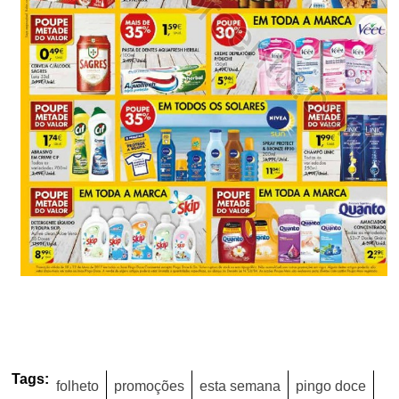
Tags:
folheto
promoções
esta semana
pingo doce