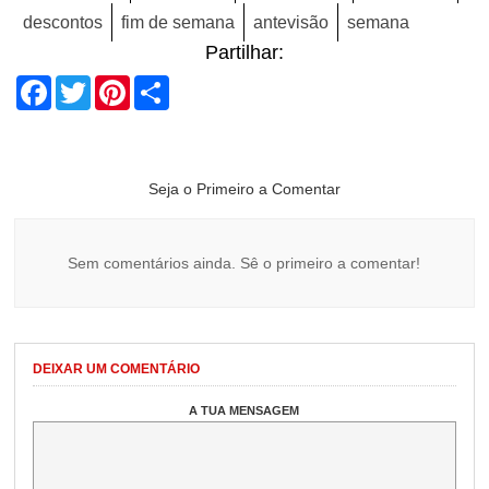
descontos
fim de semana
antevisão
semana
Partilhar:
Facebook
Twitter
Pinterest
Share
Seja o Primeiro a Comentar
Sem comentários ainda. Sê o primeiro a comentar!
DEIXAR UM COMENTÁRIO
A TUA MENSAGEM