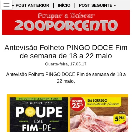
« POST ANTERIOR
« POST ANTERIOR
INÍCIO
INÍCIO
POST SEGUINTE »
POST SEGUINTE »
Antevisão Folheto PINGO DOCE Fim
de semana de 18 a 22 maio
Quarta-feira, 17.05.17
Antevisão Folheto PINGO DOCE Fim de semana de 18 a
22 maio,