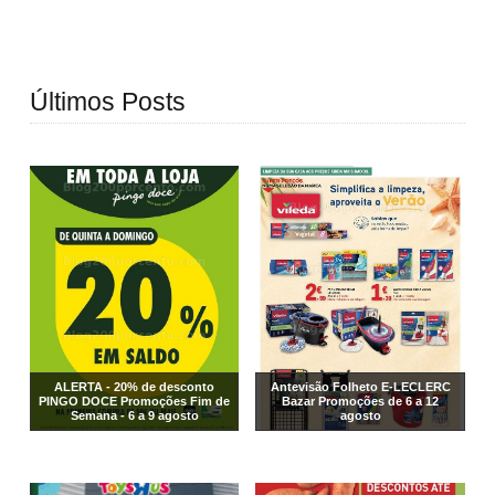
Últimos Posts
ALERTA - 20% de desconto
Antevisão Folheto E-LECLERC
PINGO DOCE Promoções Fim de
Bazar Promoções de 6 a 12
Semana - 6 a 9 agosto
agosto