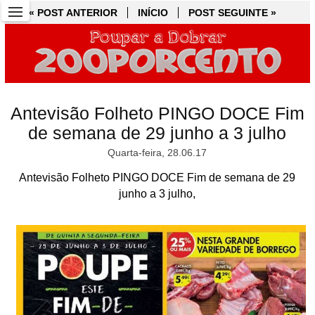
« POST ANTERIOR
« POST ANTERIOR
INÍCIO
INÍCIO
POST SEGUINTE »
POST SEGUINTE »
Antevisão Folheto PINGO DOCE Fim
de semana de 29 junho a 3 julho
Quarta-feira, 28.06.17
Antevisão Folheto PINGO DOCE Fim de semana de 29
junho a 3 julho,