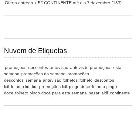
Oferta entrega + 5€ CONTINENTE até dia 7 dezembro
(133)
Nuvem de Etiquetas
promoções
descontos
antevisão
antevisão promoções
esta
semana
promoções da semana
promoções
descontos
semana
antevisão folhetos
folheto
descontos
lidl
folheto lidl
lidl
promoções lidl
pingo doce
folheto pingo
doce
folheto pingo doce para esta semana
bazar
aldi
continente