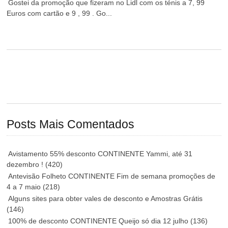
Gostei da promoção que fizeram no Lidl com os ténis a 7, 99
Euros com cartão e 9 , 99 . Go...
Posts Mais Comentados
Avistamento 55% desconto CONTINENTE Yammi, até 31
dezembro !
(420)
Antevisão Folheto CONTINENTE Fim de semana promoções de
4 a 7 maio
(218)
Alguns sites para obter vales de desconto e Amostras Grátis
(146)
100% de desconto CONTINENTE Queijo só dia 12 julho
(136)