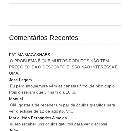
Comentários Recentes
FATIMA MAGAKHAES
O PROBLEMA É QUE MUITOS RODUTOS NÃO TEM
PREÇO SÓ DA O DESCONTO E ISSO NÃO INTERESSA É
UMA...
José Lagem
Eu pergunto,sempre vêm as canetas filtro ,de bico duplo
Pois disseram que vinham dia 10 ,p...
Manuel
Olá, gostaria de receber um par de óculos gratuitos para
ver o eclipse de 12 de agosto. Vi...
Maria João Fernandes Almeida
quero receber uns oculos gatuitos para ver o eclipse
João