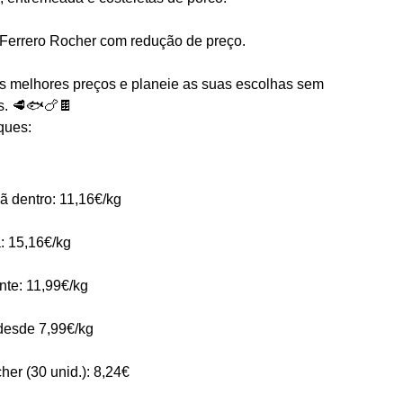
Ferrero Rocher com redução de preço.
 os melhores preços e planeie as suas escolhas sem
s. 🥩🐟🍗🍫
ques:
ã dentro: 11,16€/kg
a: 15,16€/kg
nte: 11,99€/kg
 desde 7,99€/kg
er (30 unid.): 8,24€