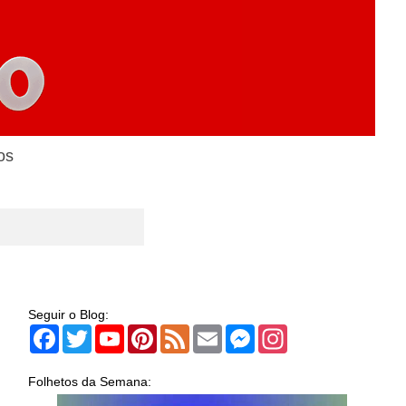
os
Seguir o Blog:
Facebook
Twitter
YouTube
Pinterest
Feed
Email
Messenger
Instagram
Folhetos da Semana: