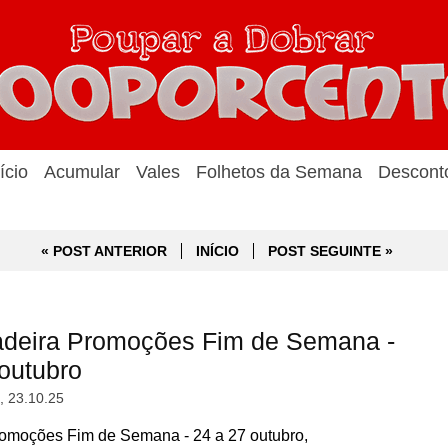
ício
Acumular
Vales
Folhetos da Semana
Descont
« POST ANTERIOR
INÍCIO
POST SEGUINTE »
deira Promoções Fim de Semana -
 outubro
a, 23.10.25
moções Fim de Semana - 24 a 27 outubro,