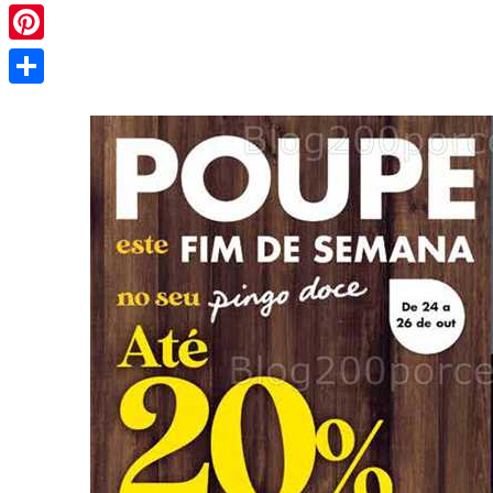
Pinterest
Share