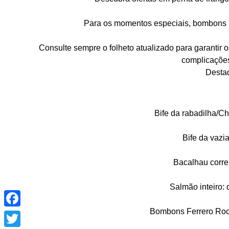
Para os momentos especiais, bombons 
Consulte sempre o folheto atualizado para garantir
complicaçõe
Desta
Bife da rabadilha/Ch
Bife da vazi
Bacalhau corre
Salmão inteiro:
Facebook
Bombons Ferrero Roch
Twitter