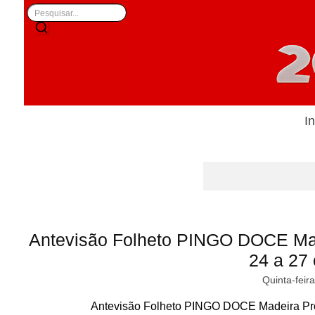
In
Antevisão Folheto PINGO DOCE Ma
24 a 27
Quinta-feir
Antevisão Folheto PINGO DOCE Madeira Pro