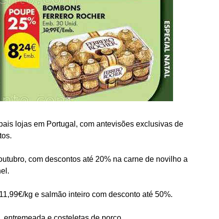
ais lojas em Portugal, com antevisões exclusivas de
tos.
outubro, com descontos até 20% na carne de novilho a
el.
1,99€/kg e salmão inteiro com desconto até 50%.
, entremeada e costeletas de porco.