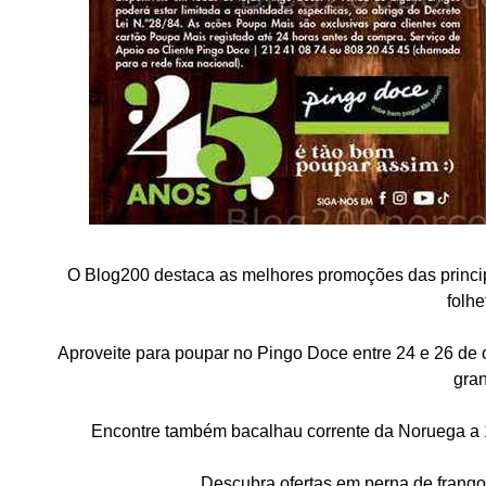
O Blog200 destaca as melhores promoções das princip
folhe
Aproveite para poupar no Pingo Doce entre 24 e 26 de 
gran
Encontre também bacalhau corrente da Noruega a 1
Descubra ofertas em perna de frango