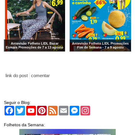
Antevisão Folheto LIDL Bazar
Antevisão Folheto LIDL Promoções
Esmara Promoções de 7 a 13 agosto
Fim de Semana - 7 a 9 agosto
link do post
comentar
Seguir o Blog:
Facebook
Twitter
YouTube
Pinterest
Feed
Email
Messenger
Instagram
Folhetos da Semana: