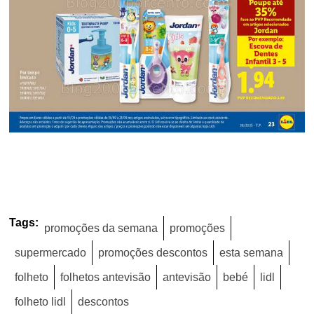
Tags:
promoções da semana
promoções
supermercado
promoções descontos
esta semana
folheto
folhetos antevisão
antevisão
bebé
lidl
folheto lidl
descontos