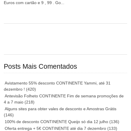
Euros com cartão e 9 , 99 . Go...
Posts Mais Comentados
Avistamento 55% desconto CONTINENTE Yammi, até 31
dezembro !
(420)
Antevisão Folheto CONTINENTE Fim de semana promoções de
4 a 7 maio
(218)
Alguns sites para obter vales de desconto e Amostras Grátis
(146)
100% de desconto CONTINENTE Queijo só dia 12 julho
(136)
Oferta entrega + 5€ CONTINENTE até dia 7 dezembro
(133)