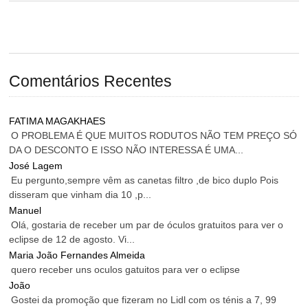
Comentários Recentes
FATIMA MAGAKHAES
O PROBLEMA É QUE MUITOS RODUTOS NÃO TEM PREÇO SÓ
DA O DESCONTO E ISSO NÃO INTERESSA É UMA...
José Lagem
Eu pergunto,sempre vêm as canetas filtro ,de bico duplo Pois
disseram que vinham dia 10 ,p...
Manuel
Olá, gostaria de receber um par de óculos gratuitos para ver o
eclipse de 12 de agosto. Vi...
Maria João Fernandes Almeida
quero receber uns oculos gatuitos para ver o eclipse
João
Gostei da promoção que fizeram no Lidl com os ténis a 7, 99