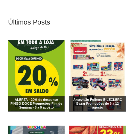
Últimos Posts
ALERTA - 20% de desconto
Antevisão Folheto E-LECLERC
PINGO DOCE Promoções Fim de
Bazar Promoções de 6 a 12
Semana - 6 a 9 agosto
agosto