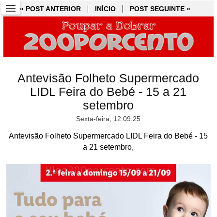
« POST ANTERIOR
« POST ANTERIOR
INÍCIO
INÍCIO
POST SEGUINTE »
POST SEGUINTE »
Antevisão Folheto Supermercado
LIDL Feira do Bebé - 15 a 21
setembro
Sexta-feira, 12.09.25
Antevisão Folheto Supermercado LIDL Feira do Bebé - 15
a 21 setembro,