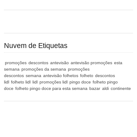
Nuvem de Etiquetas
promoções
descontos
antevisão
antevisão promoções
esta
semana
promoções da semana
promoções
descontos
semana
antevisão folhetos
folheto
descontos
lidl
folheto lidl
lidl
promoções lidl
pingo doce
folheto pingo
doce
folheto pingo doce para esta semana
bazar
aldi
continente