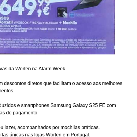
vas da Worten na Alarm Week.
om descontos diretos que facilitam o acesso aos melhores
entos.
reduzidos e smartphones Samsung Galaxy S25 FE com
sas de pagamento.
u lazer, acompanhados por mochilas práticas.
ertas únicas nas lojas Worten em Portugal.