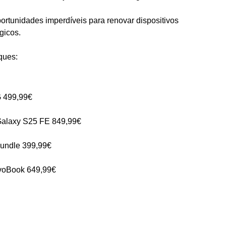
tunidades imperdíveis para renovar dispositivos
gicos.
ques:
 499,99€
alaxy S25 FE 849,99€
Bundle 399,99€
ivoBook 649,99€