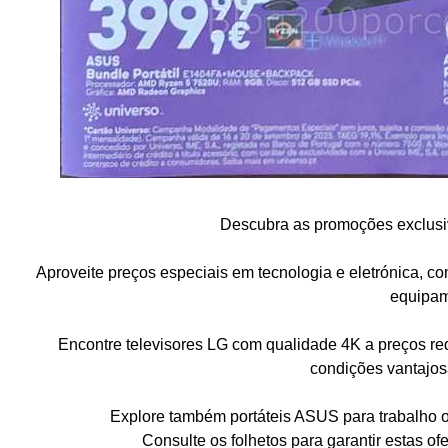
Descubra as promoções exclusi
Aproveite preços especiais em tecnologia e eletrónica, c
equipam
Encontre televisores LG com qualidade 4K a preços 
condições vantajo
Explore também portáteis ASUS para trabalho o
Consulte os folhetos para garantir estas of