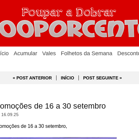
ício
Acumular
Vales
Folhetos da Semana
Descont
« POST ANTERIOR
INÍCIO
POST SEGUINTE »
omoções de 16 a 30 setembro
, 16.09.25
moções de 16 a 30 setembro,