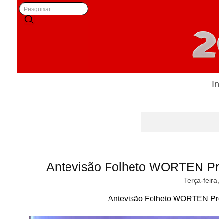
In
Antevisão Folheto WORTEN Pr
Terça-feira
Antevisão Folheto WORTEN Pro