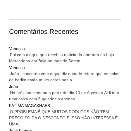
Comentários Recentes
Vanessa
Foi com alegria que recebi a notícia da abertura da Loja
Mercadona em Beja no mes de Setem...
Vanessa
João , concordo com o que diz quando refere que as bolas
de berlim estão muito caras nas p...
João
Na próxima semana a partir do dia 10 de Agosto o Aldi tem
uma caixa com 6 gelados a apenas...
FATIMA MAGAKHAES
O PROBLEMA É QUE MUITOS RODUTOS NÃO TEM
PREÇO SÓ DA O DESCONTO E ISSO NÃO INTERESSA É
UMA...
José Lagem