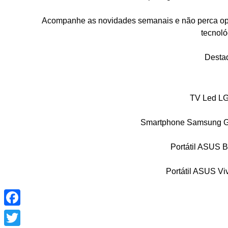
Acompanhe as novidades semanais e não perca opor
tecnoló
Desta
TV Led LG
Smartphone Samsung G
Portátil ASUS 
Portátil ASUS V
Facebook
Twitter