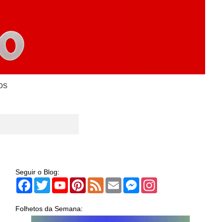
os
Seguir o Blog:
Facebook
Twitter
YouTube
Pinterest
Feed
Email
Messenger
Instagram
Folhetos da Semana: