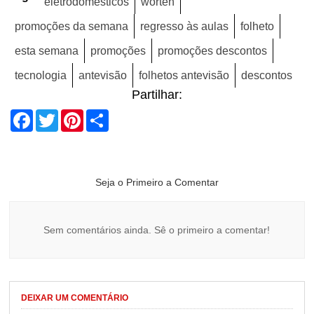
eletrodomésticos
worten
promoções da semana
regresso às aulas
folheto
esta semana
promoções
promoções descontos
tecnologia
antevisão
folhetos antevisão
descontos
Partilhar:
Facebook
Twitter
Pinterest
Share
Seja o Primeiro a Comentar
Sem comentários ainda. Sê o primeiro a comentar!
DEIXAR UM COMENTÁRIO