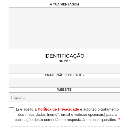
A TUA MENSAGEM
IDENTIFICAÇÃO
NOME
*
EMAIL
(NÃO PUBLICADO)
WEBSITE
Li e aceito a
Política de Privacidade
e autorizo o tratamento
dos meus dados (nome*, email e website opcionais) para a
publicação deste comentário e resposta às minhas questões.
*