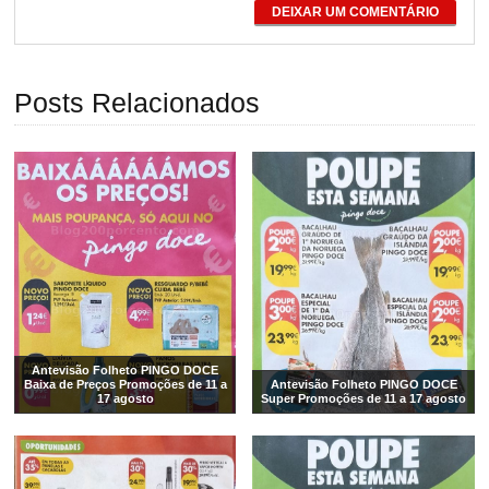
DEIXAR UM COMENTÁRIO
Posts Relacionados
Antevisão Folheto PINGO DOCE
Baixa de Preços Promoções de 11 a
Antevisão Folheto PINGO DOCE
17 agosto
Super Promoções de 11 a 17 agosto