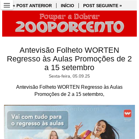
« POST ANTERIOR
« POST ANTERIOR
INÍCIO
INÍCIO
POST SEGUINTE »
POST SEGUINTE »
Antevisão Folheto WORTEN
Regresso às Aulas Promoções de 2
a 15 setembro
Sexta-feira, 05.09.25
Antevisão Folheto WORTEN Regresso às Aulas
Promoções de 2 a 15 setembro,