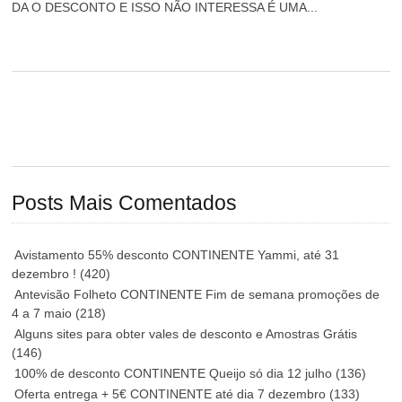
DA O DESCONTO E ISSO NÃO INTERESSA É UMA...
Posts Mais Comentados
Avistamento 55% desconto CONTINENTE Yammi, até 31
dezembro !
(420)
Antevisão Folheto CONTINENTE Fim de semana promoções de
4 a 7 maio
(218)
Alguns sites para obter vales de desconto e Amostras Grátis
(146)
100% de desconto CONTINENTE Queijo só dia 12 julho
(136)
Oferta entrega + 5€ CONTINENTE até dia 7 dezembro
(133)