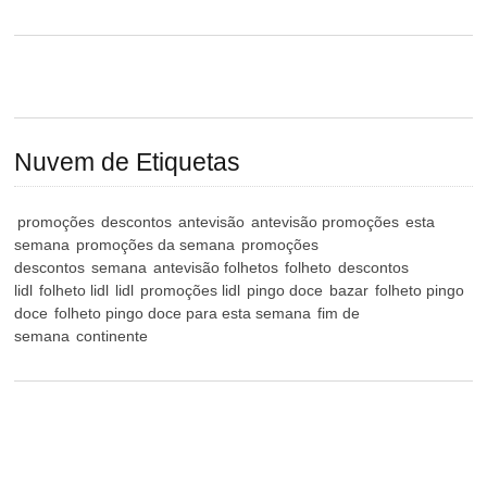
Nuvem de Etiquetas
promoções
descontos
antevisão
antevisão promoções
esta
semana
promoções da semana
promoções
descontos
semana
antevisão folhetos
folheto
descontos
lidl
folheto lidl
lidl
promoções lidl
pingo doce
bazar
folheto pingo
doce
folheto pingo doce para esta semana
fim de
semana
continente