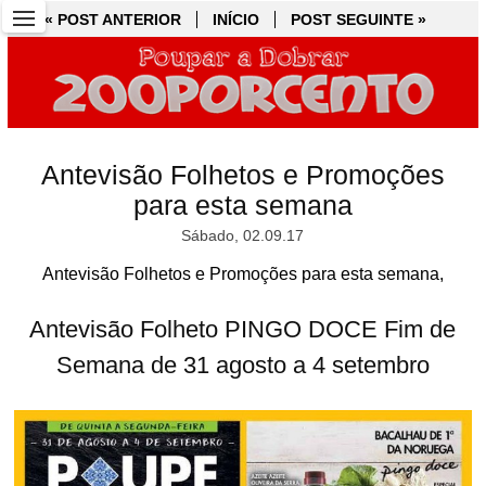
« POST ANTERIOR
« POST ANTERIOR
INÍCIO
INÍCIO
POST SEGUINTE »
POST SEGUINTE »
Antevisão Folhetos e Promoções
para esta semana
Sábado, 02.09.17
Antevisão Folhetos e Promoções para esta semana,
Antevisão Folheto PINGO DOCE Fim de
Semana de 31 agosto a 4 setembro