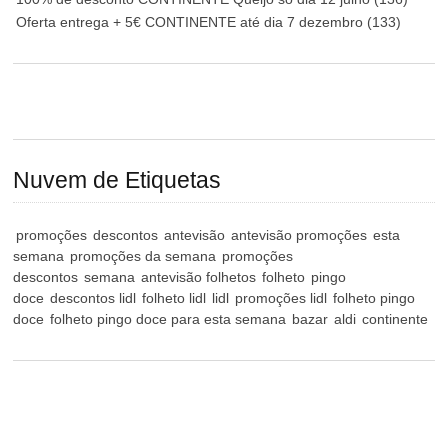
Oferta entrega + 5€ CONTINENTE até dia 7 dezembro
(133)
Nuvem de Etiquetas
promoções
descontos
antevisão
antevisão promoções
esta
semana
promoções da semana
promoções
descontos
semana
antevisão folhetos
folheto
pingo
doce
descontos lidl
folheto lidl
lidl
promoções lidl
folheto pingo
doce
folheto pingo doce para esta semana
bazar
aldi
continente