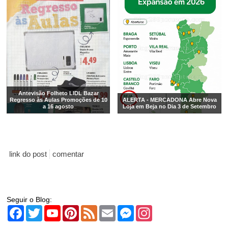
Antevisão Folheto LIDL Bazar
Regresso às Aulas Promoções de 10
ALERTA - MERCADONA Abre Nova
a 16 agosto
Loja em Beja no Dia 3 de Setembro
link do post
comentar
Seguir o Blog:
Facebook
Twitter
YouTube
Pinterest
Feed
Email
Messenger
Instagram