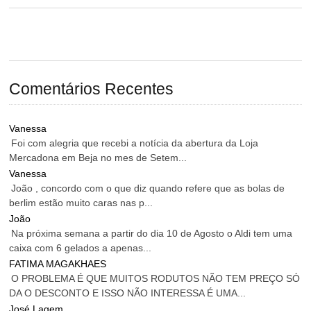
Comentários Recentes
Vanessa
Foi com alegria que recebi a notícia da abertura da Loja
Mercadona em Beja no mes de Setem...
Vanessa
João , concordo com o que diz quando refere que as bolas de
berlim estão muito caras nas p...
João
Na próxima semana a partir do dia 10 de Agosto o Aldi tem uma
caixa com 6 gelados a apenas...
FATIMA MAGAKHAES
O PROBLEMA É QUE MUITOS RODUTOS NÃO TEM PREÇO SÓ
DA O DESCONTO E ISSO NÃO INTERESSA É UMA...
José Lagem