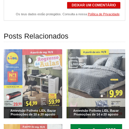
DEIXAR UM COMENTÁRIO
Os teus dados estão protegidos. Consulta a nossa
Política de Privacidade
.
Posts Relacionados
Antevisão Folheto LIDL Bazar
Antevisão Folheto LIDL Bazar
Promoções de 10 a 20 agosto
Promoções de 14 a 20 agosto