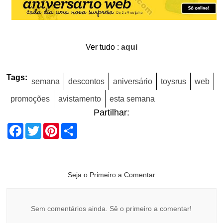
Ver tudo :
aqui
Tags:
semana
descontos
aniversário
toysrus
web
promoções
avistamento
esta semana
Partilhar:
Facebook
Twitter
Pinterest
Share
Seja o Primeiro a Comentar
Sem comentários ainda. Sê o primeiro a comentar!