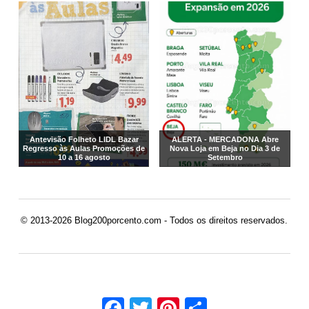
Antevisão Folheto LIDL Bazar
ALERTA - MERCADONA Abre
Regresso às Aulas Promoções de
Nova Loja em Beja no Dia 3 de
10 a 16 agosto
Setembro
© 2013-2026 Blog200porcento.com - Todos os direitos reservados.
Facebook
Twitter
Pinterest
Share