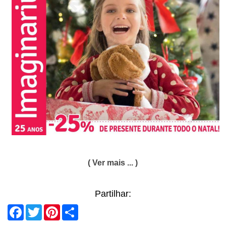
( Ver mais ... )
Partilhar:
Facebook
Twitter
Pinterest
Share