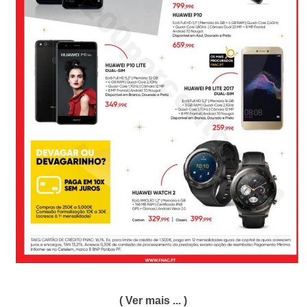
( Ver mais ... )