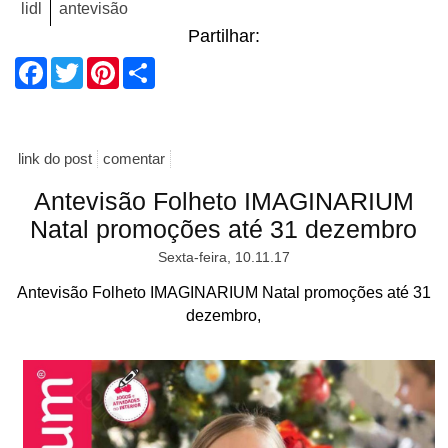
lidl
antevisão
Partilhar:
Facebook
Twitter
Pinterest
Share
link do post
comentar
Antevisão Folheto IMAGINARIUM
Natal promoções até 31 dezembro
Sexta-feira, 10.11.17
Antevisão Folheto IMAGINARIUM Natal promoções até 31
dezembro,