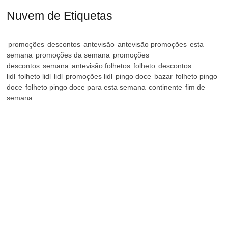
Nuvem de Etiquetas
promoções
descontos
antevisão
antevisão promoções
esta
semana
promoções da semana
promoções
descontos
semana
antevisão folhetos
folheto
descontos
lidl
folheto lidl
lidl
promoções lidl
pingo doce
bazar
folheto pingo
doce
folheto pingo doce para esta semana
continente
fim de
semana