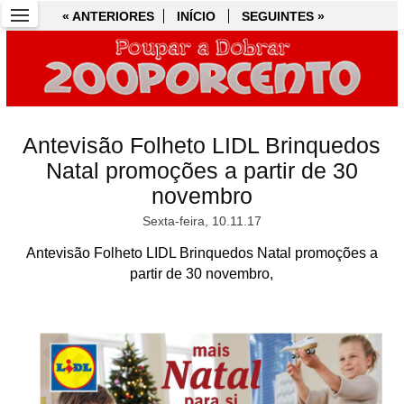
« ANTERIORES
« ANTERIORES
INÍCIO
INÍCIO
SEGUINTES »
SEGUINTES »
Antevisão Folheto LIDL Brinquedos
Natal promoções a partir de 30
novembro
Sexta-feira, 10.11.17
Antevisão Folheto LIDL Brinquedos Natal promoções a
partir de 30 novembro,