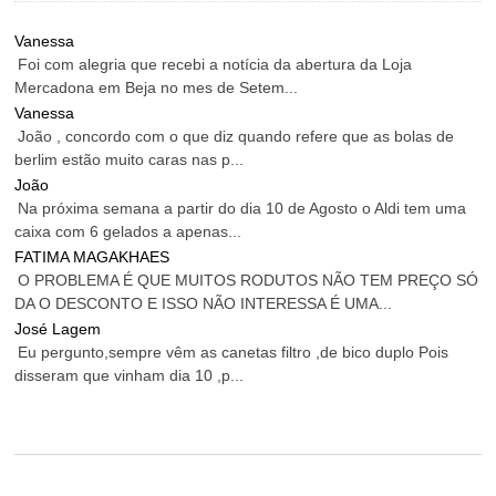
Vanessa
Foi com alegria que recebi a notícia da abertura da Loja
Mercadona em Beja no mes de Setem...
Vanessa
João , concordo com o que diz quando refere que as bolas de
berlim estão muito caras nas p...
João
Na próxima semana a partir do dia 10 de Agosto o Aldi tem uma
caixa com 6 gelados a apenas...
FATIMA MAGAKHAES
O PROBLEMA É QUE MUITOS RODUTOS NÃO TEM PREÇO SÓ
DA O DESCONTO E ISSO NÃO INTERESSA É UMA...
José Lagem
Eu pergunto,sempre vêm as canetas filtro ,de bico duplo Pois
disseram que vinham dia 10 ,p...