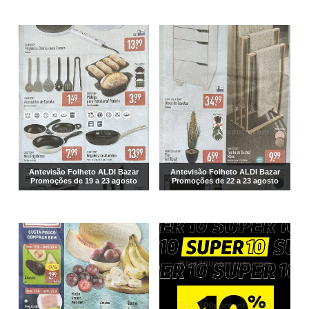
Antevisão Folheto ALDI Bazar
Antevisão Folheto ALDI Bazar
Promoções de 19 a 23 agosto
Promoções de 22 a 23 agosto