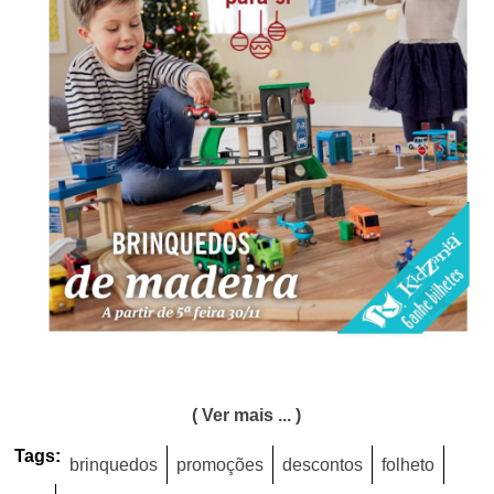
( Ver mais ... )
Tags:
brinquedos
promoções
descontos
folheto