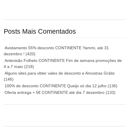
Posts Mais Comentados
Avistamento 55% desconto CONTINENTE Yammi, até 31
dezembro !
(420)
Antevisão Folheto CONTINENTE Fim de semana promoções de
4 a 7 maio
(218)
Alguns sites para obter vales de desconto e Amostras Grátis
(146)
100% de desconto CONTINENTE Queijo só dia 12 julho
(136)
Oferta entrega + 5€ CONTINENTE até dia 7 dezembro
(133)