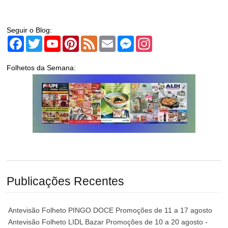
Seguir o Blog:
Facebook
Twitter
YouTube
Pinterest
Feed
Email
Messenger
Instagram
Folhetos da Semana:
Publicações Recentes
Antevisão Folheto PINGO DOCE Promoções de 11 a 17 agosto
Antevisão Folheto LIDL Bazar Promoções de 10 a 20 agosto -