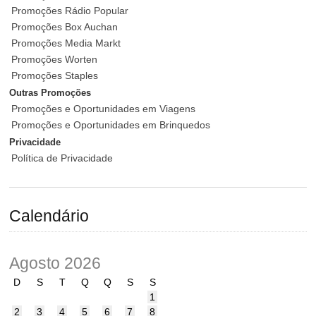
Promoções Rádio Popular
Promoções Box Auchan
Promoções Media Markt
Promoções Worten
Promoções Staples
Outras Promoções
Promoções e Oportunidades em Viagens
Promoções e Oportunidades em Brinquedos
Privacidade
Política de Privacidade
Calendário
Agosto 2026
D
S
T
Q
Q
S
S
1
2
3
4
5
6
7
8