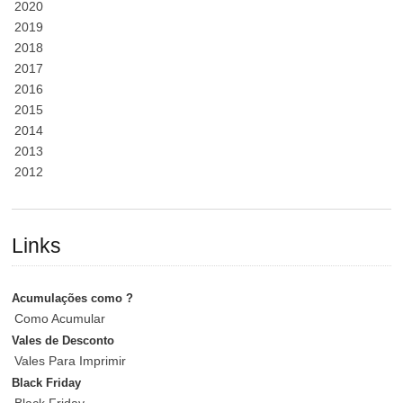
2020
2019
2018
2017
2016
2015
2014
2013
2012
Links
Acumulações como ?
Como Acumular
Vales de Desconto
Vales Para Imprimir
Black Friday