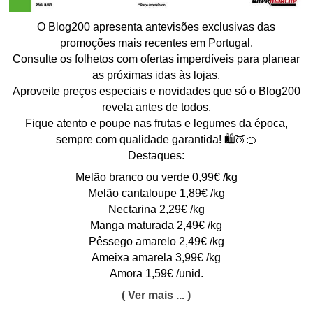
O Blog200 apresenta antevisões exclusivas das
promoções mais recentes em Portugal.
Consulte os folhetos com ofertas imperdíveis para planear
as próximas idas às lojas.
Aproveite preços especiais e novidades que só o Blog200
revela antes de todos.
Fique atento e poupe nas frutas e legumes da época,
sempre com qualidade garantida! 🛍️🍑🍊
Destaques:
Melão branco ou verde 0,99€ /kg
Melão cantaloupe 1,89€ /kg
Nectarina 2,29€ /kg
Manga maturada 2,49€ /kg
Pêssego amarelo 2,49€ /kg
Ameixa amarela 3,99€ /kg
Amora 1,59€ /unid.
( Ver mais ... )