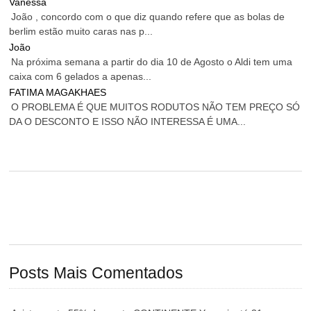
Vanessa
João , concordo com o que diz quando refere que as bolas de
berlim estão muito caras nas p...
João
Na próxima semana a partir do dia 10 de Agosto o Aldi tem uma
caixa com 6 gelados a apenas...
FATIMA MAGAKHAES
O PROBLEMA É QUE MUITOS RODUTOS NÃO TEM PREÇO SÓ
DA O DESCONTO E ISSO NÃO INTERESSA É UMA...
Posts Mais Comentados