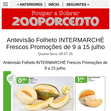
« ANTERIORES
« ANTERIORES
INÍCIO
INÍCIO
SEGUINTES »
SEGUINTES »
Antevisão Folheto INTERMARCHÉ
Frescos Promoções de 9 a 15 julho
Quarta-feira, 08.07.26
Antevisão Folheto INTERMARCHÉ Frescos Promoções de
9 a 15 julho,