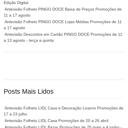
Edição Digital
Antevisão Folheto PINGO DOCE Baixa de Preços Promoções de
11 a 17 agosto
Antevisão Folheto PINGO DOCE Lojas Médias Promoções de 11
a 17 agosto
Antevisão Descontos em Cartão PINGO DOCE Promoções de 11
a 13 agosto - terça a quinta
Posts Mais Lidos
Antevisão Folheto LIDL Casa e Decoração Livarno Promoções de
17 a 23 julho
Antevisão Folheto LIDL Casa Promoções de 20 a 26 abril
Antevisão Folheto LIDL Bazar Promoções de 25 maio a 4 junho -