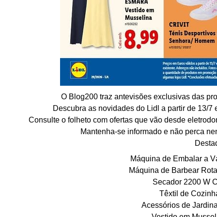
O Blog200 traz antevisões exclusivas das pr
Descubra as novidades do Lidl a partir de 13/7 
Consulte o folheto com ofertas que vão desde eletrodom
Mantenha-se informado e não perca ne
Desta
Máquina de Embalar a Vá
Máquina de Barbear Rota
Secador 2200 W C
Têxtil de Cozinh
Acessórios de Jardin
Vestido em Mussel