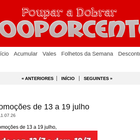
ício
Acumular
Vales
Folhetos da Semana
Descont
« ANTERIORES
INÍCIO
SEGUINTES »
romoções de 13 a 19 julho
11.07.26
omoções de 13 a 19 julho,