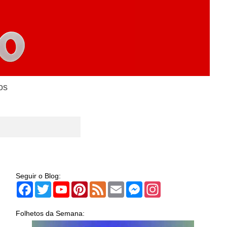
os
Seguir o Blog:
Facebook
Twitter
YouTube
Pinterest
Feed
Email
Messenger
Instagram
Folhetos da Semana: