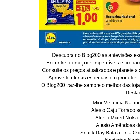
Descubra no Blog200 as antevisões excl
Encontre promoções imperdíveis e prepar
Consulte os preços atualizados e planeie a
Aproveite ofertas especiais em produtos 
O Blog200 traz-lhe sempre o melhor das lojas
Desta
Mini Melancia Nacion
Alesto Caju Torrado s
Alesto Mixed Nuts d
Alesto Amêndoas de
Snack Day Batata Frita On
Nectarina Nacio