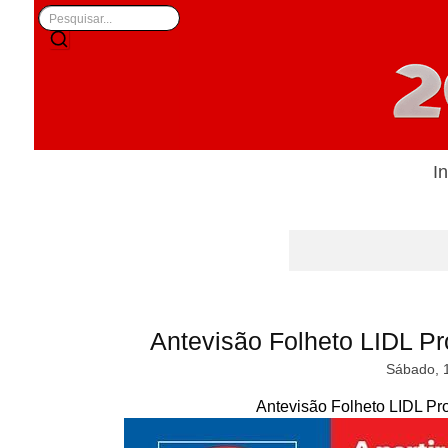
In
Antevisão Folheto LIDL P
Sábado, 
Antevisão Folheto LIDL Pr