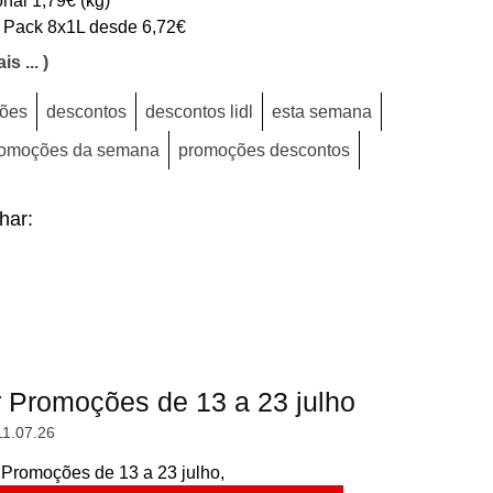
 Pack 8x1L desde 6,72€
is ... )
ões
descontos
descontos lidl
esta semana
omoções da semana
promoções descontos
lhar:
r Promoções de 13 a 23 julho
11.07.26
 Promoções de 13 a 23 julho,