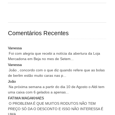
Comentários Recentes
Vanessa
Foi com alegria que recebi a notícia da abertura da Loja
Mercadona em Beja no mes de Setem...
Vanessa
João , concordo com o que diz quando refere que as bolas
de berlim estão muito caras nas p...
João
Na próxima semana a partir do dia 10 de Agosto o Aldi tem
uma caixa com 6 gelados a apenas...
FATIMA MAGAKHAES
O PROBLEMA É QUE MUITOS RODUTOS NÃO TEM
PREÇO SÓ DA O DESCONTO E ISSO NÃO INTERESSA É
UMA...