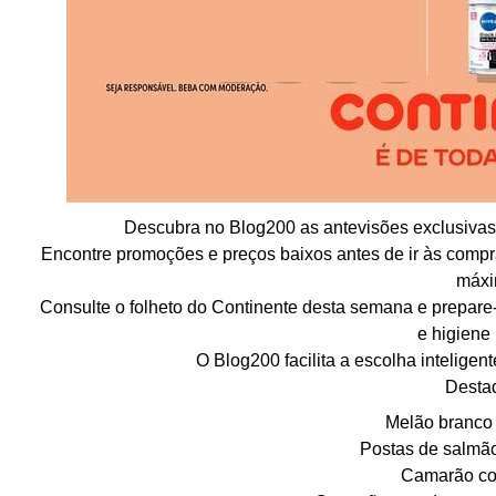
Descubra no Blog200 as antevisões exclusivas d
Encontre promoções e preços baixos antes de ir às compra
máxi
Consulte o folheto do Continente desta semana e prepare
e higiene
O Blog200 facilita a escolha inteligen
Desta
Melão branco 
Postas de salmão
Camarão co