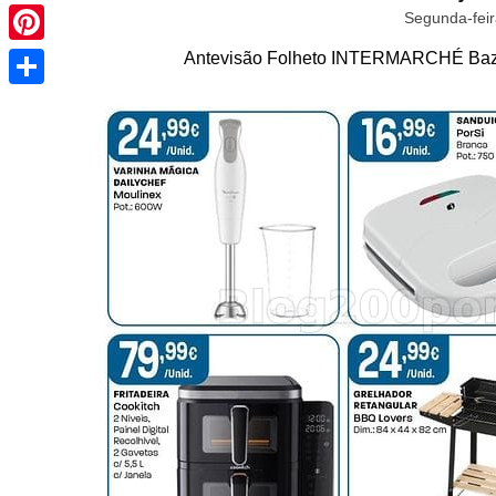
Pinterest
Segunda-feir
Antevisão Folheto INTERMARCHÉ Bazar
Share