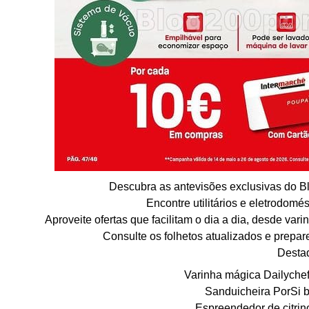
Descubra as antevisões exclusivas do B
Encontre utilitários e eletrodomés
Aproveite ofertas que facilitam o dia a dia, desde va
Consulte os folhetos atualizados e prepa
Desta
Varinha mágica Dailyche
Sanduicheira PorSi 
Espreendedor de citrin