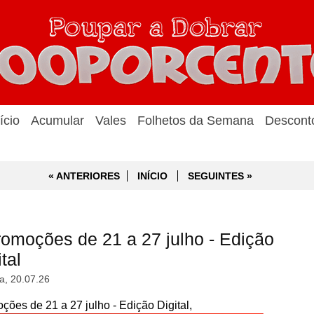
ício
Acumular
Vales
Folhetos da Semana
Descont
« ANTERIORES
INÍCIO
SEGUINTES »
moções de 21 a 27 julho - Edição
tal
a, 20.07.26
s de 21 a 27 julho - Edição Digital,