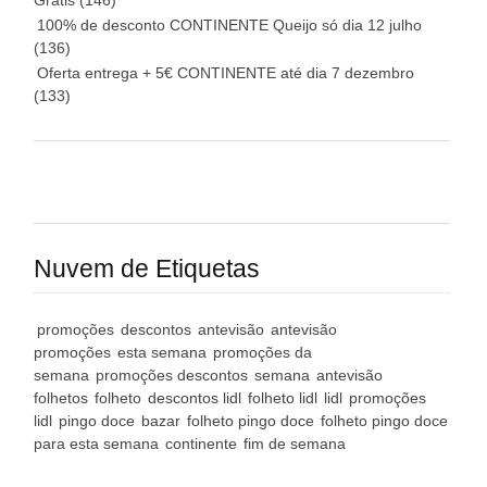
Grátis
(146)
100% de desconto CONTINENTE Queijo só dia 12 julho
(136)
Oferta entrega + 5€ CONTINENTE até dia 7 dezembro
(133)
Nuvem de Etiquetas
promoções
descontos
antevisão
antevisão
promoções
esta semana
promoções da
semana
promoções descontos
semana
antevisão
folhetos
folheto
descontos lidl
folheto lidl
lidl
promoções
lidl
pingo doce
bazar
folheto pingo doce
folheto pingo doce
para esta semana
continente
fim de semana