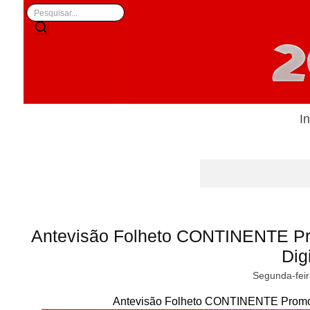
In
Antevisão Folheto CONTINENTE Pro
Digi
Segunda-feir
Antevisão Folheto CONTINENTE Promoçõe