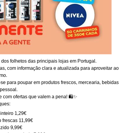
os folhetos das principais lojas em Portugal.
s, com informação clara e atualizada para aproveitar ao
mo.
-se para poupar em produtos frescos, mercearia, bebidas
 pessoal.
te com ofertas que valem a pena! 🛍️✨
ques:
inteiro 1,29€
 frescas 11,99€
zido 9,99€