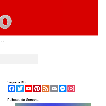
os
Seguir o Blog:
Facebook
Twitter
YouTube
Pinterest
Feed
Email
Messenger
Instagram
Folhetos da Semana: