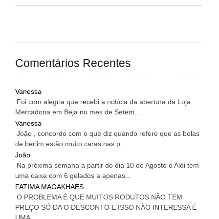
Comentários Recentes
Vanessa
Foi com alegria que recebi a notícia da abertura da Loja
Mercadona em Beja no mes de Setem...
Vanessa
João , concordo com o que diz quando refere que as bolas
de berlim estão muito caras nas p...
João
Na próxima semana a partir do dia 10 de Agosto o Aldi tem
uma caixa com 6 gelados a apenas...
FATIMA MAGAKHAES
O PROBLEMA É QUE MUITOS RODUTOS NÃO TEM
PREÇO SÓ DA O DESCONTO E ISSO NÃO INTERESSA É
UMA...