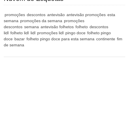
promoções
descontos
antevisão
antevisão promoções
esta
semana
promoções da semana
promoções
descontos
semana
antevisão folhetos
folheto
descontos
lidl
folheto lidl
lidl
promoções lidl
pingo doce
folheto pingo
doce
bazar
folheto pingo doce para esta semana
continente
fim
de semana