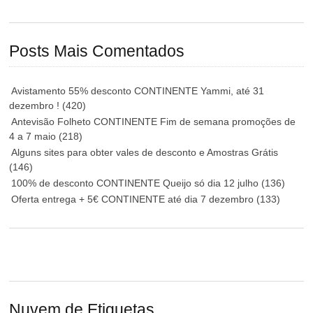
Posts Mais Comentados
Avistamento 55% desconto CONTINENTE Yammi, até 31
dezembro !
(420)
Antevisão Folheto CONTINENTE Fim de semana promoções de
4 a 7 maio
(218)
Alguns sites para obter vales de desconto e Amostras Grátis
(146)
100% de desconto CONTINENTE Queijo só dia 12 julho
(136)
Oferta entrega + 5€ CONTINENTE até dia 7 dezembro
(133)
Nuvem de Etiquetas