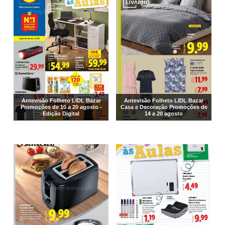
Antevisão Folheto LIDL Bazar
Antevisão Folheto LIDL Bazar
Promoções de 10 a 20 agosto -
Casa e Decoração Promoções de
Edição Digital
14 a 20 agosto