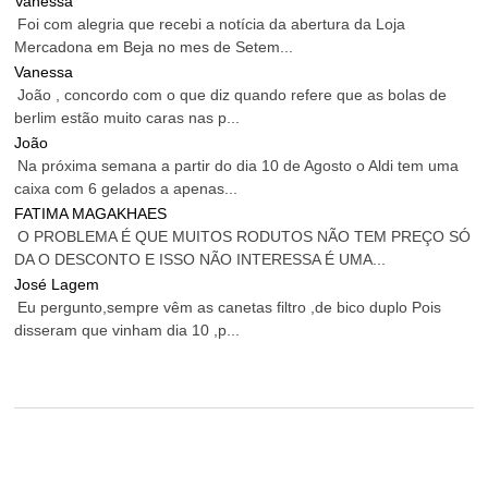
Vanessa
Foi com alegria que recebi a notícia da abertura da Loja
Mercadona em Beja no mes de Setem...
Vanessa
João , concordo com o que diz quando refere que as bolas de
berlim estão muito caras nas p...
João
Na próxima semana a partir do dia 10 de Agosto o Aldi tem uma
caixa com 6 gelados a apenas...
FATIMA MAGAKHAES
O PROBLEMA É QUE MUITOS RODUTOS NÃO TEM PREÇO SÓ
DA O DESCONTO E ISSO NÃO INTERESSA É UMA...
José Lagem
Eu pergunto,sempre vêm as canetas filtro ,de bico duplo Pois
disseram que vinham dia 10 ,p...