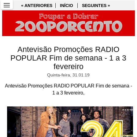
« ANTERIORES
« ANTERIORES
INÍCIO
INÍCIO
SEGUINTES »
SEGUINTES »
Antevisão Promoções RADIO
POPULAR Fim de semana - 1 a 3
fevereiro
Quinta-feira, 31.01.19
Antevisão Promoções RADIO POPULAR Fim de semana -
1 a 3 fevereiro,