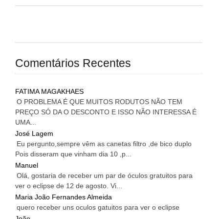
Comentários Recentes
FATIMA MAGAKHAES
O PROBLEMA É QUE MUITOS RODUTOS NÃO TEM
PREÇO SÓ DA O DESCONTO E ISSO NÃO INTERESSA É
UMA...
José Lagem
Eu pergunto,sempre vêm as canetas filtro ,de bico duplo
Pois disseram que vinham dia 10 ,p...
Manuel
Olá, gostaria de receber um par de óculos gratuitos para
ver o eclipse de 12 de agosto. Vi...
Maria João Fernandes Almeida
quero receber uns oculos gatuitos para ver o eclipse
João