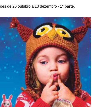
es de 26 outubro a 13 dezembro -
1ª parte
,