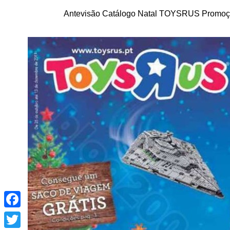
Antevisão Catálogo Natal TOYSRUS Promoçõ
Facebook
Twitter