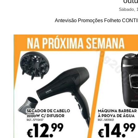
out
Sábado, 
Antevisão Promoções Folheto CONTI