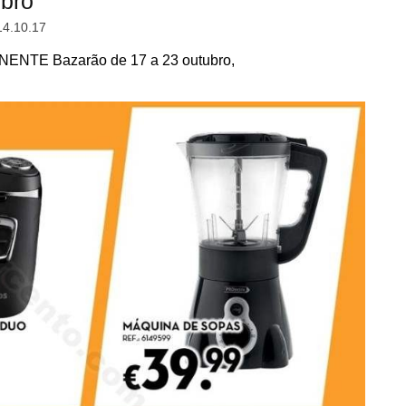
ubro
14.10.17
NENTE Bazarão de 17 a 23 outubro,