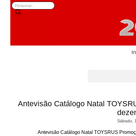
In
Antevisão Catálogo Natal TOYSR
deze
Sábado, 
Antevisão Catálogo Natal TOYSRUS Promoçõ