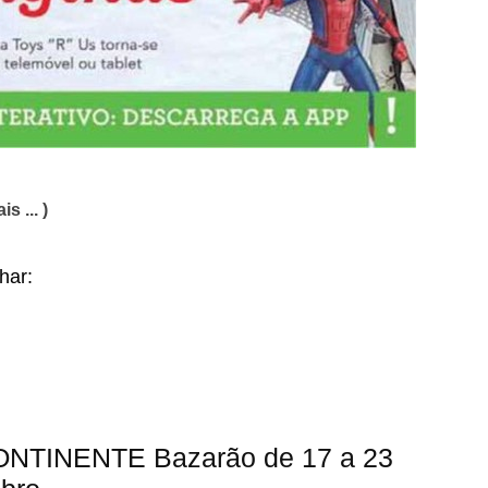
is ... )
lhar:
CONTINENTE Bazarão de 17 a 23