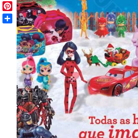
Pinterest
Share