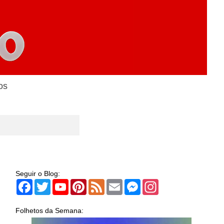
os
Seguir o Blog:
Facebook
Twitter
YouTube
Pinterest
Feed
Email
Messenger
Instagram
Folhetos da Semana: