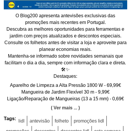
O Blog200 apresenta antevisões exclusivas das
promoções mais recentes em Portugal.
Descubra as melhores oportunidades para ferramentas e
jardim com preços atualizados e descontos especiais.
Consulte os folhetos antes de visitar a loja e aproveite para
planear economias reais.
Mantenha-se informado sobre novidades semanais que
facilitam o dia a dia, sempre com informação clara e direta.
🛠️✨
Destaques:
Aparelho de Limpeza a Alta Pressão 1800 W - 69,99€
Mangueira de Jardim Flexível 30 m - 9,99€
Ligação/Reparação de Mangueiras (13 a 15 mm) - 0,69€
( Ver mais ... )
Tags:
lidl
antevisão
folheto
promoções lidl