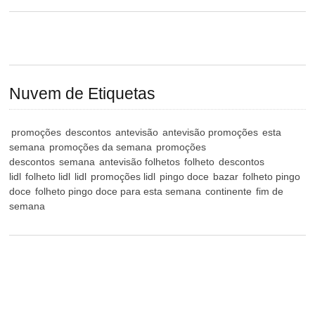
Nuvem de Etiquetas
promoções
descontos
antevisão
antevisão promoções
esta
semana
promoções da semana
promoções
descontos
semana
antevisão folhetos
folheto
descontos
lidl
folheto lidl
lidl
promoções lidl
pingo doce
bazar
folheto pingo
doce
folheto pingo doce para esta semana
continente
fim de
semana