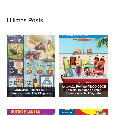
Últimos Posts
Antevisão Folheto PINGO DOCE
Antevisão Folheto ALDI
Especial Bebidas de Verão
Promoções de 17 a 23 agosto
Promoções até 17 agosto