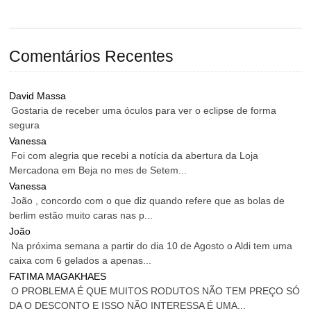
Comentários Recentes
David Massa
Gostaria de receber uma óculos para ver o eclipse de forma
segura
Vanessa
Foi com alegria que recebi a notícia da abertura da Loja
Mercadona em Beja no mes de Setem...
Vanessa
João , concordo com o que diz quando refere que as bolas de
berlim estão muito caras nas p...
João
Na próxima semana a partir do dia 10 de Agosto o Aldi tem uma
caixa com 6 gelados a apenas...
FATIMA MAGAKHAES
O PROBLEMA É QUE MUITOS RODUTOS NÃO TEM PREÇO SÓ
DA O DESCONTO E ISSO NÃO INTERESSA É UMA...