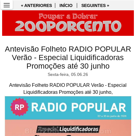
« ANTERIORES
« ANTERIORES
INÍCIO
INÍCIO
SEGUINTES »
SEGUINTES »
Antevisão Folheto RADIO POPULAR
Verão - Especial Liquidificadoras
Promoções até 30 junho
Sexta-feira, 05.06.26
Antevisão Folheto RADIO POPULAR Verão - Especial
Liquidificadoras Promoções até 30 junho,