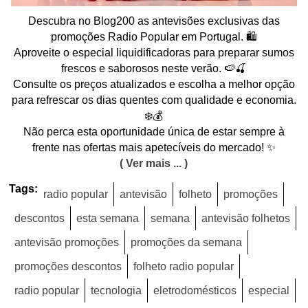
Descubra no Blog200 as antevisões exclusivas das
promoções Radio Popular em Portugal. 🛍️
Aproveite o especial liquidificadoras para preparar sumos
frescos e saborosos neste verão. 🍉🍒
Consulte os preços atualizados e escolha a melhor opção
para refrescar os dias quentes com qualidade e economia.
❄️💰
Não perca esta oportunidade única de estar sempre à
frente nas ofertas mais apetecíveis do mercado! ✨
( Ver mais ... )
Tags:
radio popular
antevisão
folheto
promoções
descontos
esta semana
semana
antevisão folhetos
antevisão promoções
promoções da semana
promoções descontos
folheto radio popular
radio popular
tecnologia
eletrodomésticos
especial