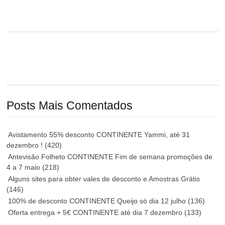
Posts Mais Comentados
Avistamento 55% desconto CONTINENTE Yammi, até 31
dezembro !
(420)
Antevisão Folheto CONTINENTE Fim de semana promoções de
4 a 7 maio
(218)
Alguns sites para obter vales de desconto e Amostras Grátis
(146)
100% de desconto CONTINENTE Queijo só dia 12 julho
(136)
Oferta entrega + 5€ CONTINENTE até dia 7 dezembro
(133)